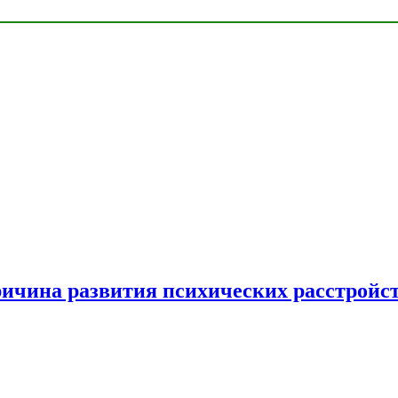
ричина развития психических расстройс