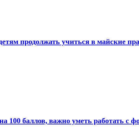
 детям продолжать учиться в майские пр
а 100 баллов, важно уметь работать с ф