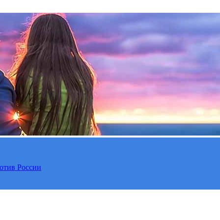
отив России