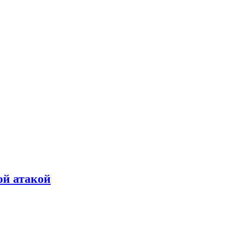
ой атакой