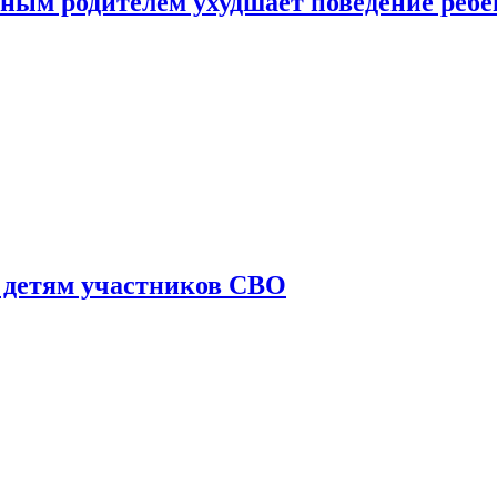
ным родителем ухудшает поведение ребе
 детям участников СВО