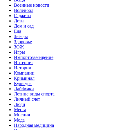
Военные новости
Волейбол
Гаджеты
Дети
Дом и сад
Еда
Звёзды
Здоровье
ЗОЖ
Игры
Импортозамещение
Интернет
Истории
Компании
Криминал
Культура
Лайфхаки
Летние виды спорта
Личный счет
Люди
Места
Мнения
Мода
Народная медицина