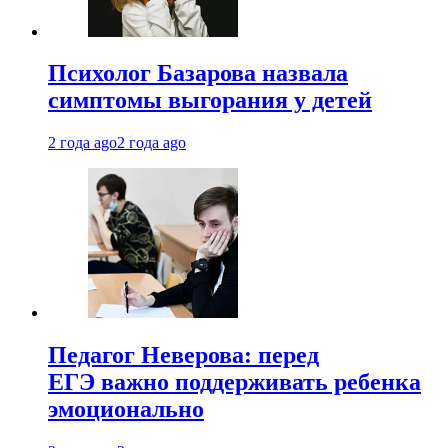
Психолог Базарова назвала
симптомы выгорания у детей
2 года ago
2 года ago
Педагог Неверова: перед
ЕГЭ важно поддерживать ребенка
эмоционально