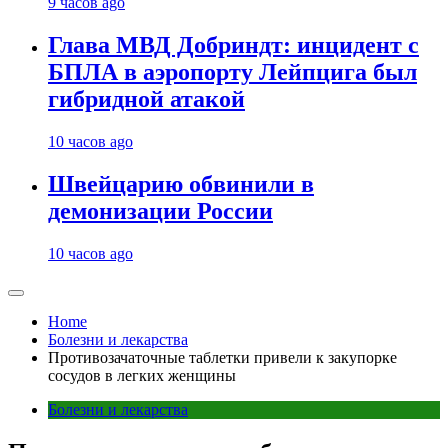
9 часов ago
Глава МВД Добриндт: инцидент с
БПЛА в аэропорту Лейпцига был
гибридной атакой
10 часов ago
Швейцарию обвинили в
демонизации России
10 часов ago
Home
Болезни и лекарства
Противозачаточные таблетки привели к закупорке
сосудов в легких женщины
Болезни и лекарства