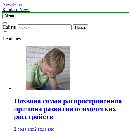
Newsletter
Random News
Menu
Найти:
Headlines
Названа самая распространенная
причина развития психических
расстройств
2 года ago
2 года ago