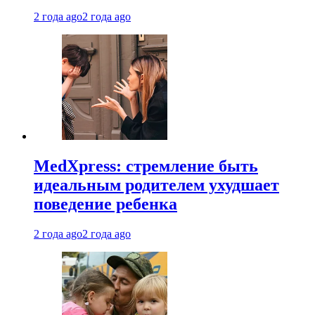
2 года ago
2 года ago
MedXpress: стремление быть
идеальным родителем ухудшает
поведение ребенка
2 года ago
2 года ago