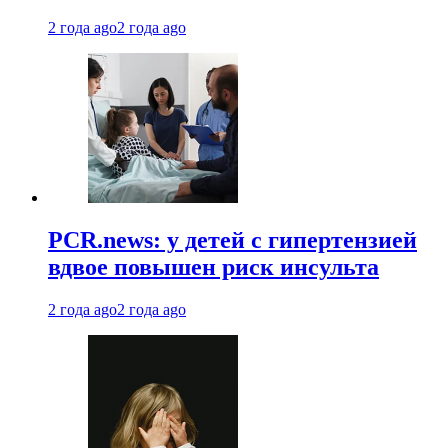
2 года ago
2 года ago
PCR.news: у детей с гипертензией
вдвое повышен риск инсульта
2 года ago
2 года ago