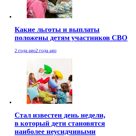
Какие льготы и выплаты
положены детям участников СВО
2 года ago
2 года ago
Стал известен день недели,
в который дети становятся
наиболее неусидчивыми