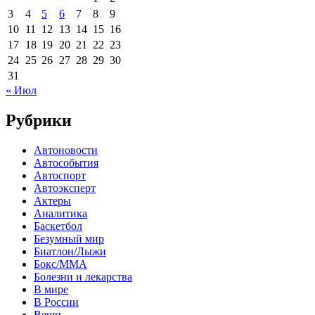
3
4
5
6
7
8
9
10
11
12
13
14
15
16
17
18
19
20
21
22
23
24
25
26
27
28
29
30
31
« Июл
Рубрики
Автоновости
Автособытия
Автоспорт
Автоэксперт
Актеры
Аналитика
Баскетбол
Безумный мир
Биатлон/Лыжи
Бокс/MMA
Болезни и лекарства
В мире
В России
Вещи