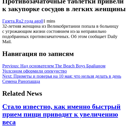
Противозачаточные таблетки привели
к закупорке сосудов в легких женщины
Газета.Ru
2 года ago
0
1 mins
32-летняя женщина из Великобритании попала в больницу
с угрожающим жизни состоянием из-за неправильно
подобранных противозачаточных. Об этом сообщает Daily
Mail.
Навигация по записям
Previous:
Над основателем The Beach Boys Брайаном
Уилсоном оформили опекунство
Next:
Приметы и поверья на 10 мая: что нельзя делать в день
Семена Ранопашца
Related News
Стало известно, как именно быстрый
прием пищи приводит к увеличению
веса