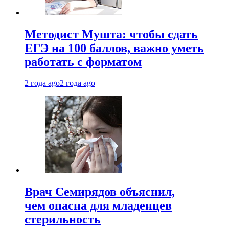
Методист Мушта: чтобы сдать
ЕГЭ на 100 баллов, важно уметь
работать с форматом
2 года ago
2 года ago
Врач Семирядов объяснил,
чем опасна для младенцев
стерильность