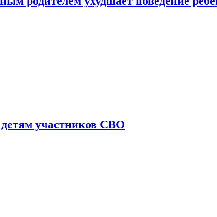
ным родителем ухудшает поведение ребе
 детям участников СВО