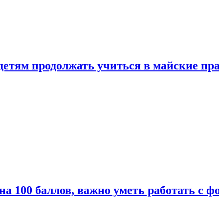
 детям продолжать учиться в майские пр
а 100 баллов, важно уметь работать с ф