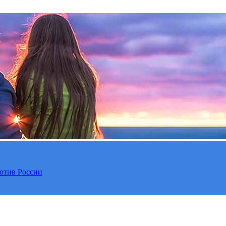
отив России