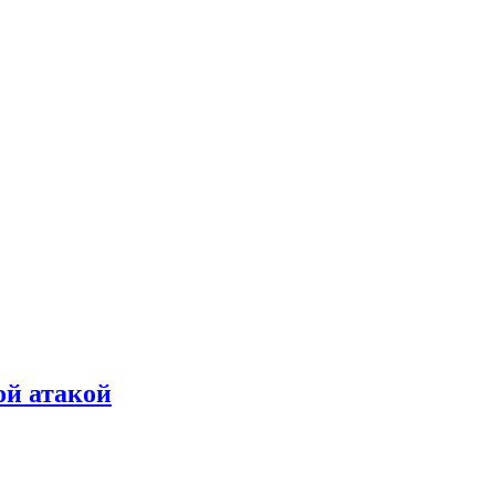
ой атакой