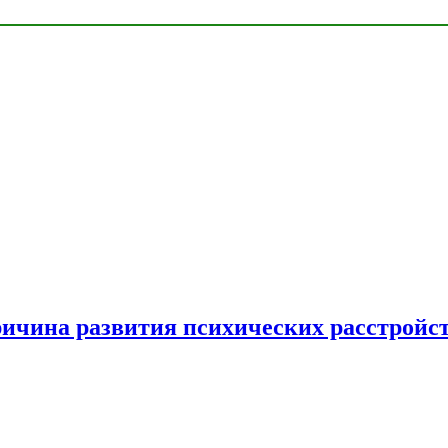
ричина развития психических расстройс