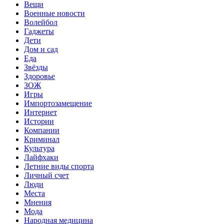
Вещи
Военные новости
Волейбол
Гаджеты
Дети
Дом и сад
Еда
Звёзды
Здоровье
ЗОЖ
Игры
Импортозамещение
Интернет
Истории
Компании
Криминал
Культура
Лайфхаки
Летние виды спорта
Личный счет
Люди
Места
Мнения
Мода
Народная медицина