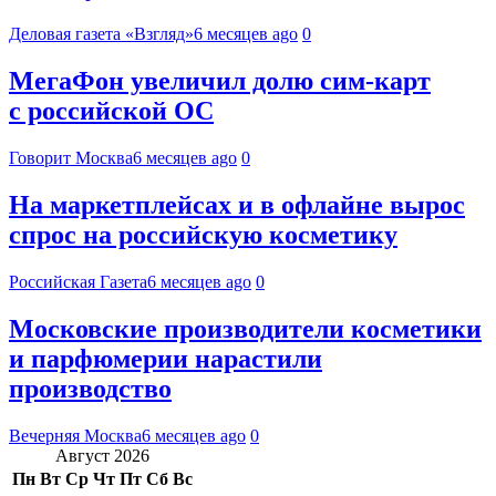
Деловая газета «Взгляд»
6 месяцев ago
0
МегаФон увеличил долю сим‑карт
с российской ОС
Говорит Москва
6 месяцев ago
0
На маркетплейсах и в офлайне вырос
спрос на российскую косметику
Российская Газета
6 месяцев ago
0
Московские производители косметики
и парфюмерии нарастили
производство
Вечерняя Москва
6 месяцев ago
0
Август 2026
Пн
Вт
Ср
Чт
Пт
Сб
Вс