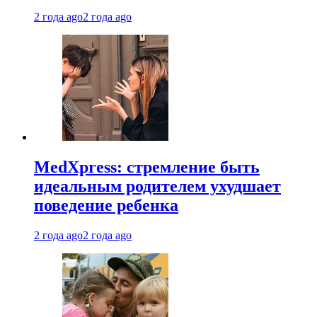
2 года ago
2 года ago
MedXpress: стремление быть
идеальным родителем ухудшает
поведение ребенка
2 года ago
2 года ago