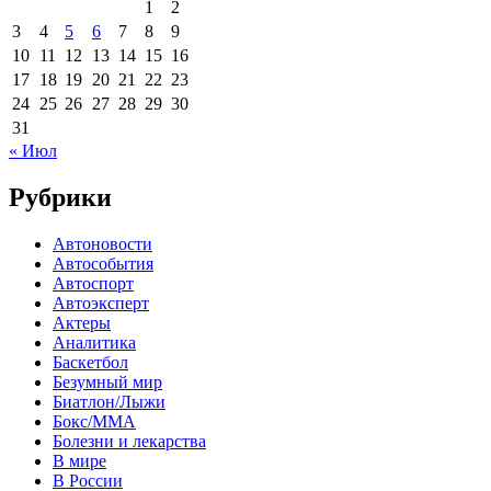
1
2
3
4
5
6
7
8
9
10
11
12
13
14
15
16
17
18
19
20
21
22
23
24
25
26
27
28
29
30
31
« Июл
Рубрики
Автоновости
Автособытия
Автоспорт
Автоэксперт
Актеры
Аналитика
Баскетбол
Безумный мир
Биатлон/Лыжи
Бокс/MMA
Болезни и лекарства
В мире
В России