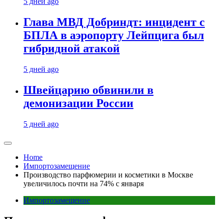
5 дней ago
Глава МВД Добриндт: инцидент с
БПЛА в аэропорту Лейпцига был
гибридной атакой
5 дней ago
Швейцарию обвинили в
демонизации России
5 дней ago
Home
Импортозамещение
Производство парфюмерии и косметики в Москве
увеличилось почти на 74% с января
Импортозамещение