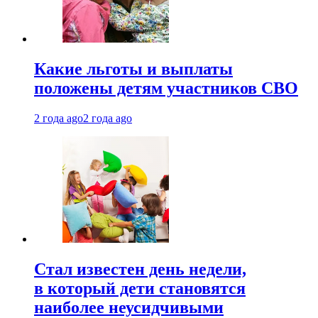
Какие льготы и выплаты
положены детям участников СВО
2 года ago
2 года ago
Стал известен день недели,
в который дети становятся
наиболее неусидчивыми