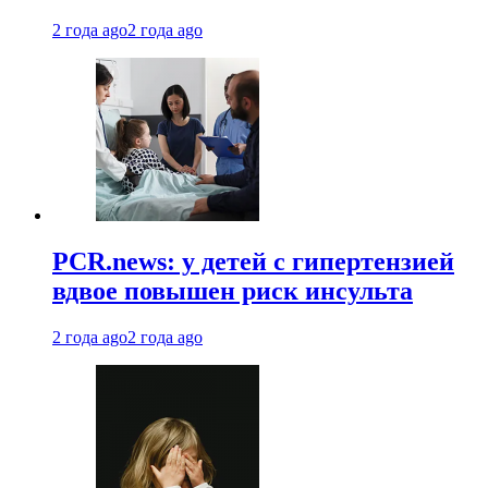
2 года ago
2 года ago
PCR.news: у детей с гипертензией
вдвое повышен риск инсульта
2 года ago
2 года ago