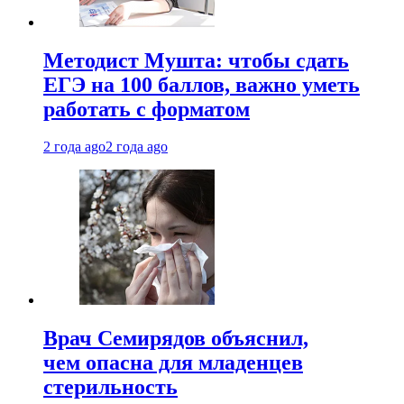
Методист Мушта: чтобы сдать
ЕГЭ на 100 баллов, важно уметь
работать с форматом
2 года ago
2 года ago
Врач Семирядов объяснил,
чем опасна для младенцев
стерильность