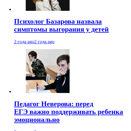
Психолог Базарова назвала
симптомы выгорания у детей
2 года ago
2 года ago
Педагог Неверова: перед
ЕГЭ важно поддерживать ребенка
эмоционально