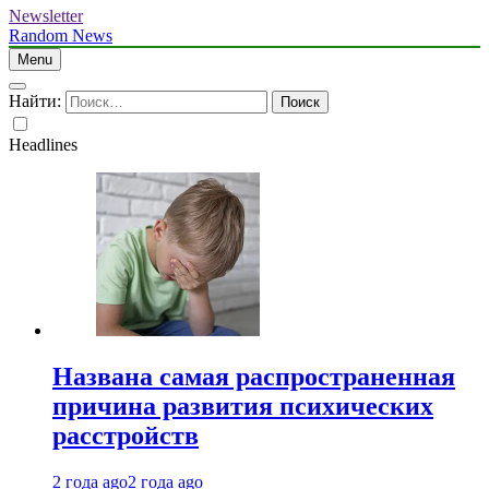
Newsletter
Random News
Menu
Найти:
Headlines
Названа самая распространенная
причина развития психических
расстройств
2 года ago
2 года ago