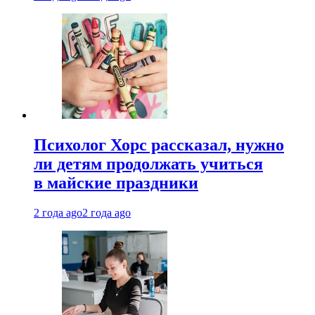
Психолог Хорс рассказал, нужно
ли детям продолжать учиться
в майские праздники
2 года ago
2 года ago