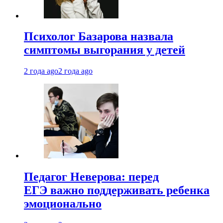
Психолог Базарова назвала
симптомы выгорания у детей
2 года ago
2 года ago
Педагог Неверова: перед
ЕГЭ важно поддерживать ребенка
эмоционально