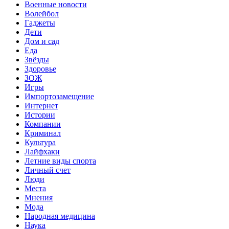
Военные новости
Волейбол
Гаджеты
Дети
Дом и сад
Еда
Звёзды
Здоровье
ЗОЖ
Игры
Импортозамещение
Интернет
Истории
Компании
Криминал
Культура
Лайфхаки
Летние виды спорта
Личный счет
Люди
Места
Мнения
Мода
Народная медицина
Наука