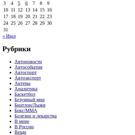
3
4
5
6
7
8
9
10
11
12
13
14
15
16
17
18
19
20
21
22
23
24
25
26
27
28
29
30
31
« Июл
Рубрики
Автоновости
Автособытия
Автоспорт
Автоэксперт
Актеры
Аналитика
Баскетбол
Безумный мир
Биатлон/Лыжи
Бокс/MMA
Болезни и лекарства
В мире
В России
Вещи