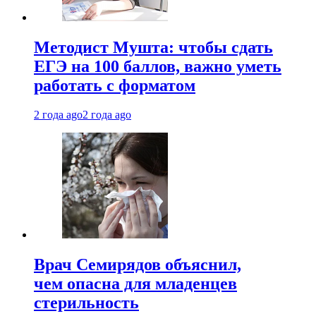
Методист Мушта: чтобы сдать
ЕГЭ на 100 баллов, важно уметь
работать с форматом
2 года ago
2 года ago
Врач Семирядов объяснил,
чем опасна для младенцев
стерильность