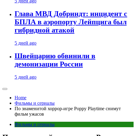
5 дней ago
Глава МВД Добриндт: инцидент с
БПЛА в аэропорту Лейпцига был
гибридной атакой
5 дней ago
Швейцарию обвинили в
демонизации России
5 дней ago
Home
Фильмы и сериалы
По знаменитой хоррор-игре Poppy Playtime снимут
фильм ужасов
Фильмы и сериалы