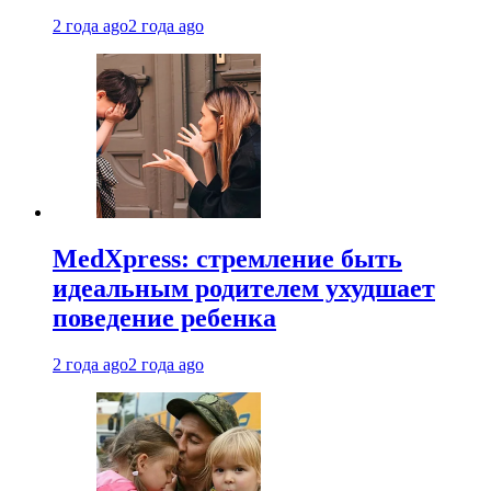
2 года ago
2 года ago
MedXpress: стремление быть
идеальным родителем ухудшает
поведение ребенка
2 года ago
2 года ago