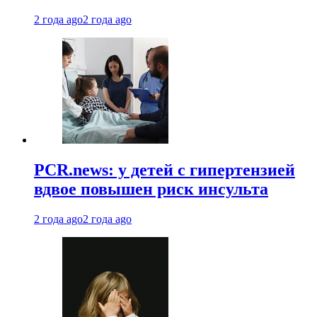
2 года ago
2 года ago
PCR.news: у детей с гипертензией
вдвое повышен риск инсульта
2 года ago
2 года ago