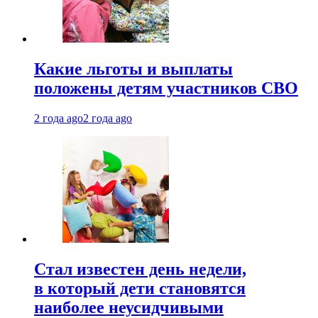
Какие льготы и выплаты
положены детям участников СВО
2 года ago
2 года ago
Стал известен день недели,
в который дети становятся
наиболее неусидчивыми