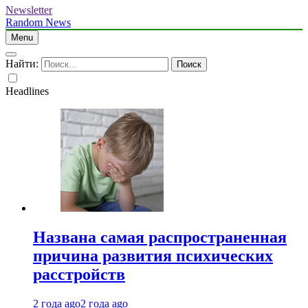
Newsletter
Random News
Menu
Найти:
Headlines
Названа самая распространенная
причина развития психических
расстройств
2 года ago
2 года ago