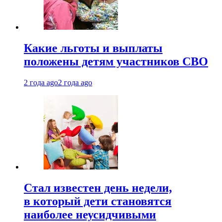
Какие льготы и выплаты
положены детям участников СВО
2 года ago
2 года ago
Стал известен день недели,
в который дети становятся
наиболее неусидчивыми