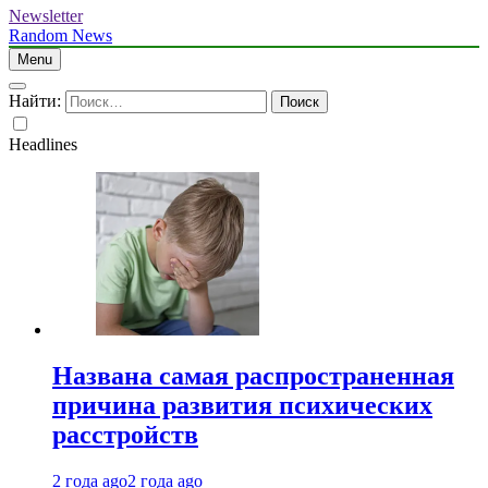
Newsletter
Random News
Menu
Найти:
Headlines
Названа самая распространенная
причина развития психических
расстройств
2 года ago
2 года ago