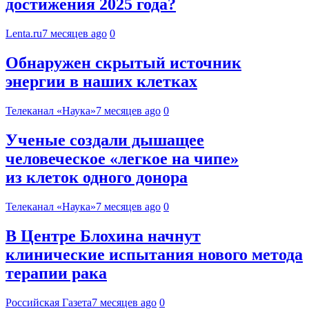
достижения 2025 года?
Lenta.ru
7 месяцев ago
0
Обнаружен скрытый источник
энергии в наших клетках
Телеканал «Наука»
7 месяцев ago
0
Ученые создали дышащее
человеческое «легкое на чипе»
из клеток одного донора
Телеканал «Наука»
7 месяцев ago
0
В Центре Блохина начнут
клинические испытания нового метода
терапии рака
Российская Газета
7 месяцев ago
0