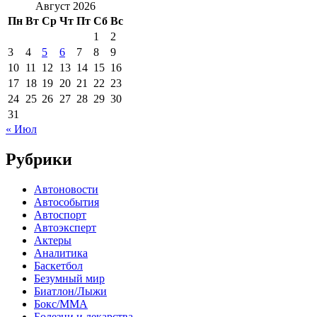
Август 2026
Пн
Вт
Ср
Чт
Пт
Сб
Вс
1
2
3
4
5
6
7
8
9
10
11
12
13
14
15
16
17
18
19
20
21
22
23
24
25
26
27
28
29
30
31
« Июл
Рубрики
Автоновости
Автособытия
Автоспорт
Автоэксперт
Актеры
Аналитика
Баскетбол
Безумный мир
Биатлон/Лыжи
Бокс/MMA
Болезни и лекарства