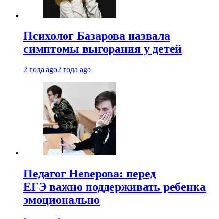
Психолог Базарова назвала
симптомы выгорания у детей
2 года ago
2 года ago
Педагог Неверова: перед
ЕГЭ важно поддерживать ребенка
эмоционально