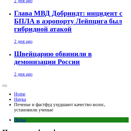
2 дня ago
Глава МВД Добриндт: инцидент с
БПЛА в аэропорту Лейпцига был
гибридной атакой
2 дня ago
Швейцарию обвинили в
демонизации России
2 дня ago
Home
Наука
Печенье и фастфуд ухудшают качество волос,
установили ученые
Наука