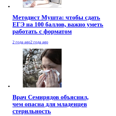
Методист Мушта: чтобы сдать
ЕГЭ на 100 баллов, важно уметь
работать с форматом
2 года ago
2 года ago
Врач Семирядов объяснил,
чем опасна для младенцев
стерильность