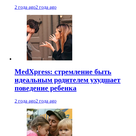
2 года ago
2 года ago
MedXpress: стремление быть
идеальным родителем ухудшает
поведение ребенка
2 года ago
2 года ago