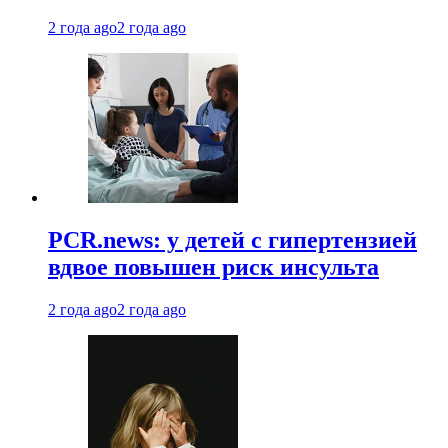
2 года ago
2 года ago
PCR.news: у детей с гипертензией
вдвое повышен риск инсульта
2 года ago
2 года ago