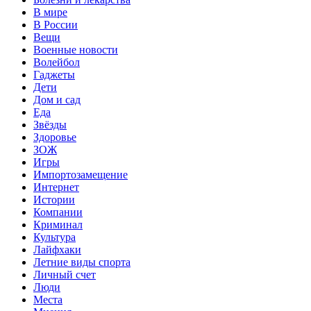
В мире
В России
Вещи
Военные новости
Волейбол
Гаджеты
Дети
Дом и сад
Еда
Звёзды
Здоровье
ЗОЖ
Игры
Импортозамещение
Интернет
Истории
Компании
Криминал
Культура
Лайфхаки
Летние виды спорта
Личный счет
Люди
Места