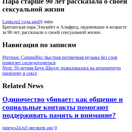
Пара старше 90 лет рассказала о своей
сексуальной жизни
Lenta.ru
2 года ago
0
1 mins
Британская пара Элизабет и Альфред, овдовевшие в возрасте
за 90 лет, рассказали о своей сексуальной жизни.
Навигация по записям
Previous:
CommsBio: быстрая ритмичная музыка без слов
помогает сосредоточиться
Next:
59-летняя Брук Шилдс пожаловалась на неприятную
проблему в сексе
Related News
Одиночество убивает: как общение и
социальные контакты помогают
поддерживать память и внимание?
runews24.ru
5 месяцев ago
0