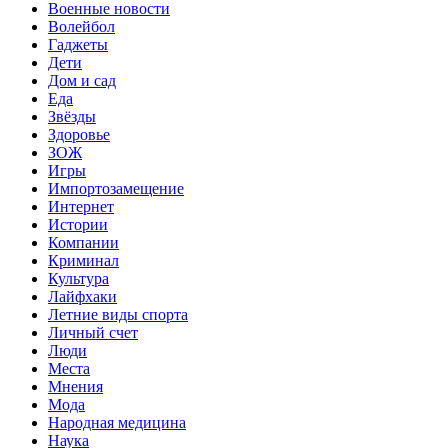
Военные новости
Волейбол
Гаджеты
Дети
Дом и сад
Еда
Звёзды
Здоровье
ЗОЖ
Игры
Импортозамещение
Интернет
Истории
Компании
Криминал
Культура
Лайфхаки
Летние виды спорта
Личный счет
Люди
Места
Мнения
Мода
Народная медицина
Наука