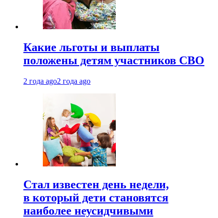
Какие льготы и выплаты
положены детям участников СВО
2 года ago
2 года ago
Стал известен день недели,
в который дети становятся
наиболее неусидчивыми