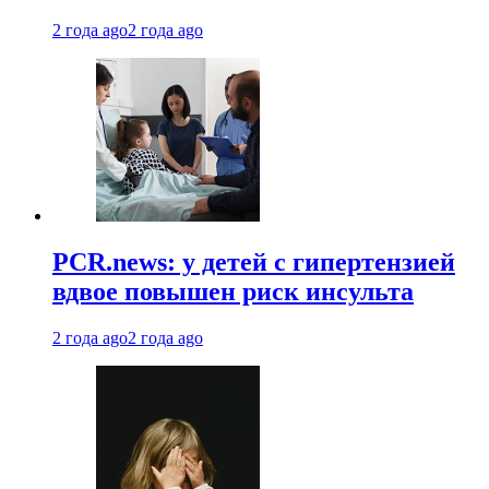
2 года ago
2 года ago
PCR.news: у детей с гипертензией
вдвое повышен риск инсульта
2 года ago
2 года ago