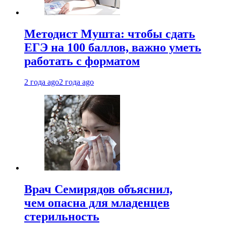
Методист Мушта: чтобы сдать
ЕГЭ на 100 баллов, важно уметь
работать с форматом
2 года ago
2 года ago
Врач Семирядов объяснил,
чем опасна для младенцев
стерильность