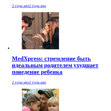
2 года ago
2 года ago
MedXpress: стремление быть
идеальным родителем ухудшает
поведение ребенка
2 года ago
2 года ago