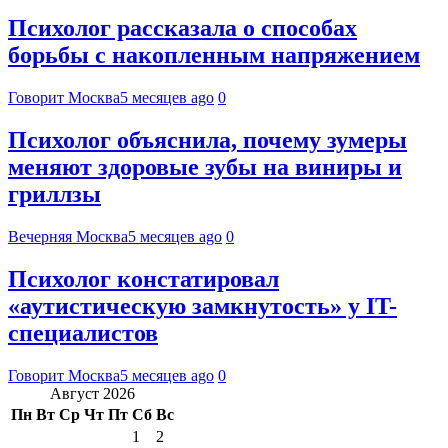
Психолог рассказала о способах
борьбы с накопленным напряжением
Говорит Москва
5 месяцев ago
0
Психолог объяснила, почему зумеры
меняют здоровые зубы на виниры и
гриллзы
Вечерняя Москва
5 месяцев ago
0
Психолог констатировал
«аутистическую замкнутость» у IT-
специалистов
Говорит Москва
5 месяцев ago
0
Август 2026
Пн
Вт
Ср
Чт
Пт
Сб
Вс
1
2