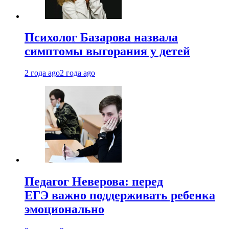
Психолог Базарова назвала
симптомы выгорания у детей
2 года ago
2 года ago
Педагог Неверова: перед
ЕГЭ важно поддерживать ребенка
эмоционально