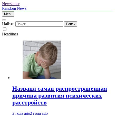
Newsletter
Random News
Menu
Найти:
Headlines
Названа самая распространенная
причина развития психических
расстройств
2 года ago
2 года ago