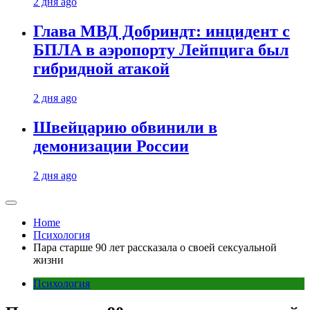
2 дня ago
Глава МВД Добриндт: инцидент с
БПЛА в аэропорту Лейпцига был
гибридной атакой
2 дня ago
Швейцарию обвинили в
демонизации России
2 дня ago
Home
Психология
Пара старше 90 лет рассказала о своей сексуальной
жизни
Психология