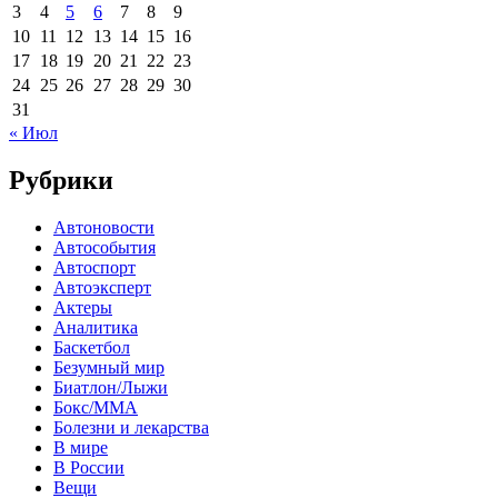
3
4
5
6
7
8
9
10
11
12
13
14
15
16
17
18
19
20
21
22
23
24
25
26
27
28
29
30
31
« Июл
Рубрики
Автоновости
Автособытия
Автоспорт
Автоэксперт
Актеры
Аналитика
Баскетбол
Безумный мир
Биатлон/Лыжи
Бокс/MMA
Болезни и лекарства
В мире
В России
Вещи