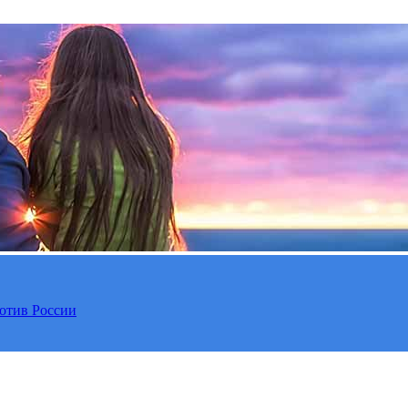
отив России