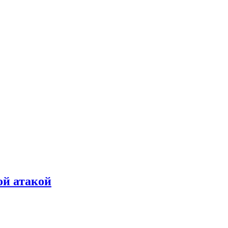
ой атакой