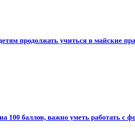
 детям продолжать учиться в майские пр
а 100 баллов, важно уметь работать с ф