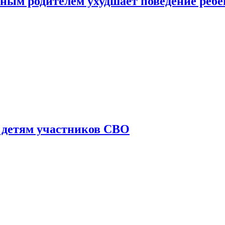
ным родителем ухудшает поведение ребе
 детям участников СВО