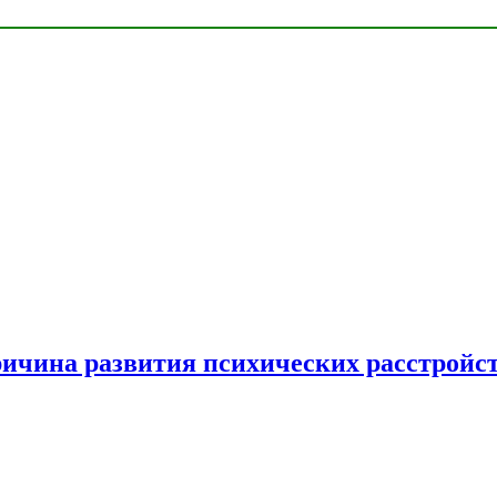
ричина развития психических расстройс