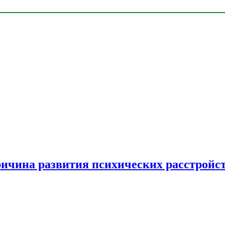
ричина развития психических расстройс