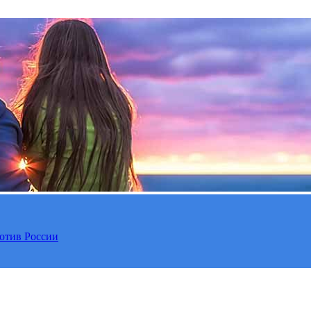
отив России