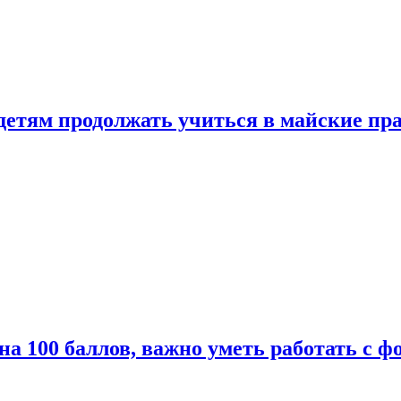
 детям продолжать учиться в майские пр
а 100 баллов, важно уметь работать с ф