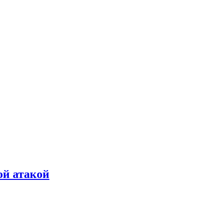
ой атакой