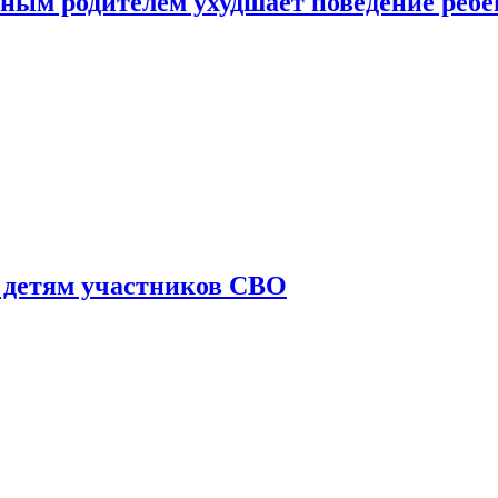
ным родителем ухудшает поведение ребе
 детям участников СВО