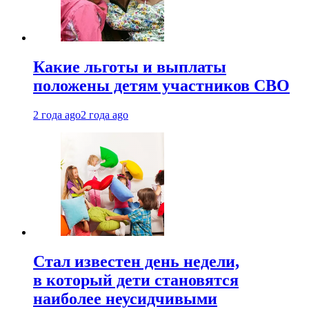
Какие льготы и выплаты
положены детям участников СВО
2 года ago
2 года ago
Стал известен день недели,
в который дети становятся
наиболее неусидчивыми