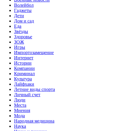
Волейбол
Гаджеты
Дети
Дом и сад
Еда
Звёзды
Здоровье
ЗОЖ
Игры
Импортозамещение
Интернет
Истории
Компании
Криминал
Культура
Лайфхаки
Летние виды спорта
Личный счет
Люди
Места
Мнения
Мода
Народная медицина
Наука