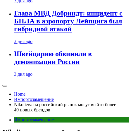
3 дня ago
Глава МВД Добриндт: инцидент с
БПЛА в аэропорту Лейпцига был
гибридной атакой
3 дня ago
Швейцарию обвинили в
демонизации России
3 дня ago
Home
Импортозамещение
Nikoliers: на российский рынок могут выйти более
40 новых брендов
Импортозамещение