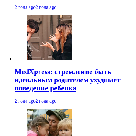
2 года ago
2 года ago
MedXpress: стремление быть
идеальным родителем ухудшает
поведение ребенка
2 года ago
2 года ago