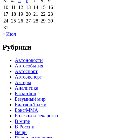
3
4
5
6
7
8
9
10
11
12
13
14
15
16
17
18
19
20
21
22
23
24
25
26
27
28
29
30
31
« Июл
Рубрики
Автоновости
Автособытия
Автоспорт
Автоэксперт
Актеры
Аналитика
Баскетбол
Безумный мир
Биатлон/Лыжи
Бокс/MMA
Болезни и лекарства
В мире
В России
Вещи
Военные новости