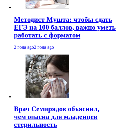
Методист Мушта: чтобы сдать
ЕГЭ на 100 баллов, важно уметь
работать с форматом
2 года ago
2 года ago
Врач Семирядов объяснил,
чем опасна для младенцев
стерильность