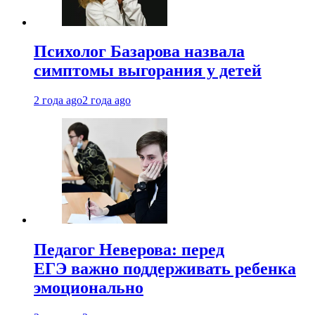
Психолог Базарова назвала
симптомы выгорания у детей
2 года ago
2 года ago
Педагог Неверова: перед
ЕГЭ важно поддерживать ребенка
эмоционально