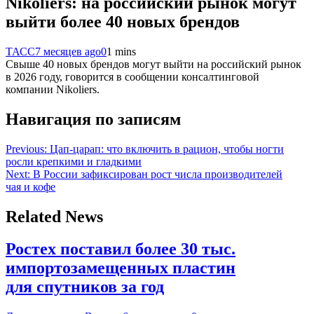
Nikoliers: на российский рынок могут
выйти более 40 новых брендов
ТАСС
7 месяцев ago
0
1 mins
Свыше 40 новых брендов могут выйти на российский рынок
в 2026 году, говорится в сообщении консалтинговой
компании Nikoliers.
Навигация по записям
Previous:
Цап-царап: что включить в рацион, чтобы ногти
росли крепкими и гладкими
Next:
В России зафиксирован рост числа производителей
чая и кофе
Related News
Ростех поставил более 30 тыс.
импортозамещенных пластин
для спутников за год