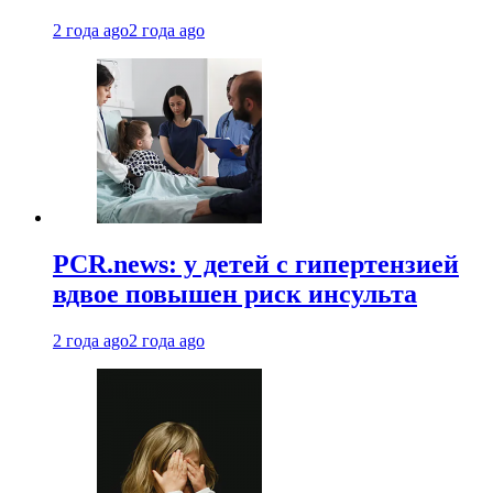
2 года ago
2 года ago
PCR.news: у детей с гипертензией
вдвое повышен риск инсульта
2 года ago
2 года ago