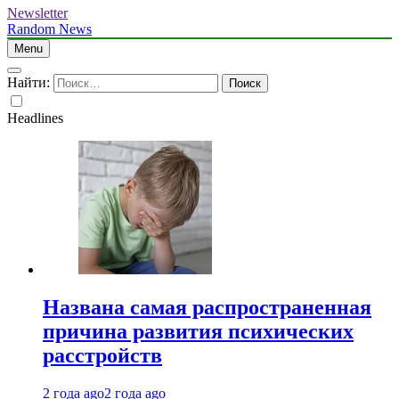
Newsletter
Random News
Menu
Найти:
Headlines
Названа самая распространенная
причина развития психических
расстройств
2 года ago
2 года ago