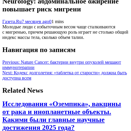
Neurology: абдоминальное ожирение
повышает риск мигрени
Газета.Ru
7 месяцев ago
0
1 mins
Молодые люди с избыточным весом чаще сталкиваются
с мигренью, причем решающую роль играет не столько общий
индекс массы тела, сколько объем талии.
Навигация по записям
Previous:
Nature Cancer: бактерии внутри опухолей мешают
иммунотерапии
Next:
Кодекс долголетия: «таблетка от старости» должна быть
доступна всем
Related News
Исследования «Оземпика», вакцины
от рака и инопланетные объекты.
Какими были главные научные
достижения 2025 года?