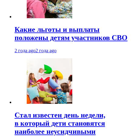
Какие льготы и выплаты
положены детям участников СВО
2 года ago
2 года ago
Стал известен день недели,
в который дети становятся
наиболее неусидчивыми