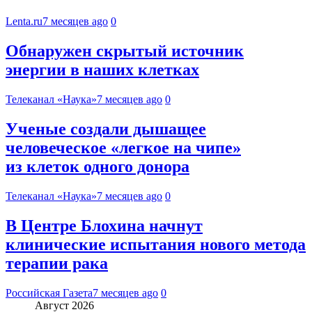
Lenta.ru
7 месяцев ago
0
Обнаружен скрытый источник
энергии в наших клетках
Телеканал «Наука»
7 месяцев ago
0
Ученые создали дышащее
человеческое «легкое на чипе»
из клеток одного донора
Телеканал «Наука»
7 месяцев ago
0
В Центре Блохина начнут
клинические испытания нового метода
терапии рака
Российская Газета
7 месяцев ago
0
Август 2026