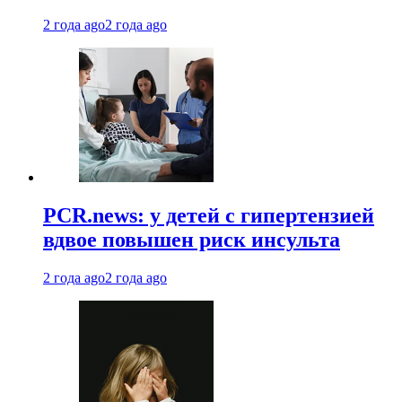
2 года ago
2 года ago
PCR.news: у детей с гипертензией
вдвое повышен риск инсульта
2 года ago
2 года ago