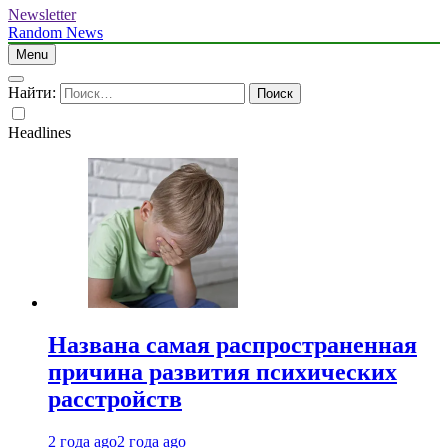
Newsletter
Random News
Menu
Найти:
Headlines
Названа самая распространенная
причина развития психических
расстройств
2 года ago
2 года ago