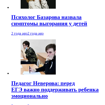
Психолог Базарова назвала
симптомы выгорания у детей
2 года ago
2 года ago
Педагог Неверова: перед
ЕГЭ важно поддерживать ребенка
эмоционально