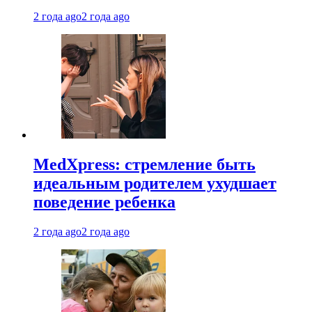
2 года ago
2 года ago
MedXpress: стремление быть
идеальным родителем ухудшает
поведение ребенка
2 года ago
2 года ago