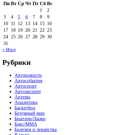
Пн
Вт
Ср
Чт
Пт
Сб
Вс
1
2
3
4
5
6
7
8
9
10
11
12
13
14
15
16
17
18
19
20
21
22
23
24
25
26
27
28
29
30
31
« Июл
Рубрики
Автоновости
Автособытия
Автоспорт
Автоэксперт
Актеры
Аналитика
Баскетбол
Безумный мир
Биатлон/Лыжи
Бокс/MMA
Болезни и лекарства
В мире