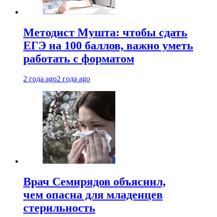
Методист Мушта: чтобы сдать
ЕГЭ на 100 баллов, важно уметь
работать с форматом
2 года ago
2 года ago
Врач Семирядов объяснил,
чем опасна для младенцев
стерильность