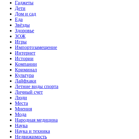
Гаджеты
Дети
Дом и сад
Еда
Звёзды
Здоровье
ЗОЖ
Игры
Импортозамещение
Интернет
Истории
Компании
Криминал
Культура
Лайфхаки
Летние виды спорта
Личный счет
Люди
Места
Мнения
Мода
Народная медицина
Наука
Наука и техника
Недвижимость