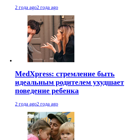
2 года ago
2 года ago
MedXpress: стремление быть
идеальным родителем ухудшает
поведение ребенка
2 года ago
2 года ago