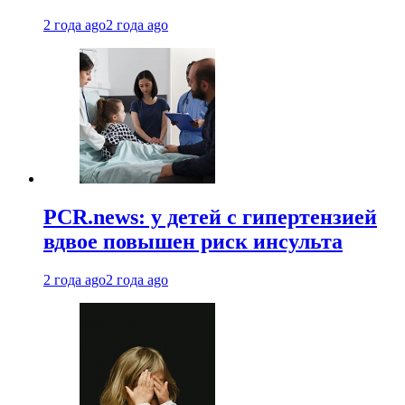
2 года ago
2 года ago
PCR.news: у детей с гипертензией
вдвое повышен риск инсульта
2 года ago
2 года ago