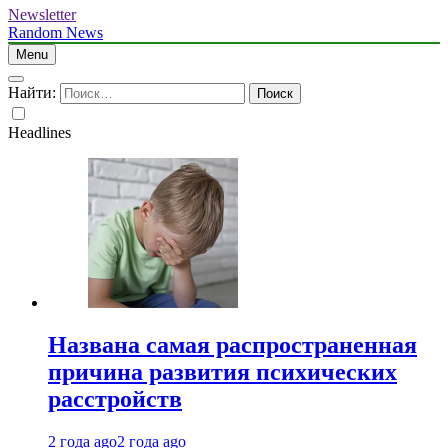
Newsletter
Random News
Menu
Найти:
Headlines
Названа самая распространенная
причина развития психических
расстройств
2 года ago
2 года ago