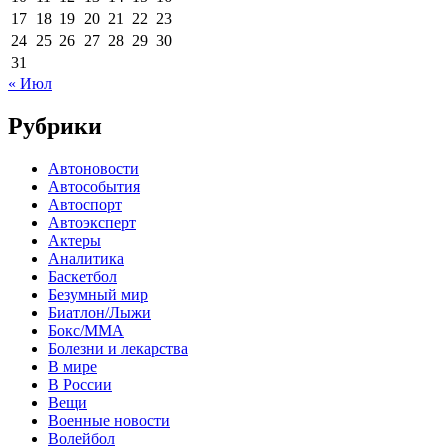
17
18
19
20
21
22
23
24
25
26
27
28
29
30
31
« Июл
Рубрики
Автоновости
Автособытия
Автоспорт
Автоэксперт
Актеры
Аналитика
Баскетбол
Безумный мир
Биатлон/Лыжи
Бокс/MMA
Болезни и лекарства
В мире
В России
Вещи
Военные новости
Волейбол