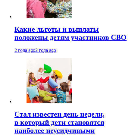
Какие льготы и выплаты
положены детям участников СВО
2 года ago
2 года ago
Стал известен день недели,
в который дети становятся
наиболее неусидчивыми