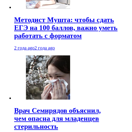
Методист Мушта: чтобы сдать
ЕГЭ на 100 баллов, важно уметь
работать с форматом
2 года ago
2 года ago
Врач Семирядов объяснил,
чем опасна для младенцев
стерильность