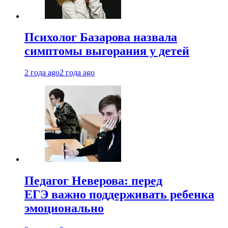
Психолог Базарова назвала
симптомы выгорания у детей
2 года ago
2 года ago
Педагог Неверова: перед
ЕГЭ важно поддерживать ребенка
эмоционально