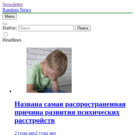
Newsletter
Random News
Menu
Найти:
Headlines
Названа самая распространенная
причина развития психических
расстройств
2 года ago
2 года ago