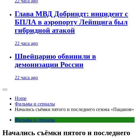
22 часа ago
Глава МВД Добриндт: инцидент с
БПЛА в аэропорту Лейпцига был
гибридной атакой
22 часа ago
Швейцарию обвинили в
демонизации России
22 часа ago
Home
Фильмы и сериалы
Начались съёмки пятого и последнего сезона «Пацанов»
Фильмы и сериалы
Начались съёмки пятого и последнего