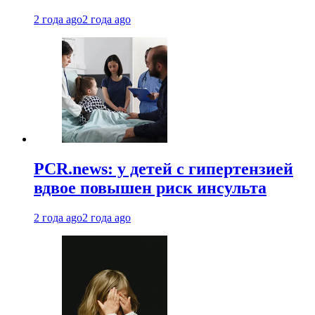
2 года ago
2 года ago
PCR.news: у детей с гипертензией
вдвое повышен риск инсульта
2 года ago
2 года ago