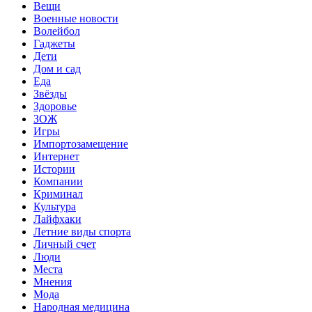
Вещи
Военные новости
Волейбол
Гаджеты
Дети
Дом и сад
Еда
Звёзды
Здоровье
ЗОЖ
Игры
Импортозамещение
Интернет
Истории
Компании
Криминал
Культура
Лайфхаки
Летние виды спорта
Личный счет
Люди
Места
Мнения
Мода
Народная медицина