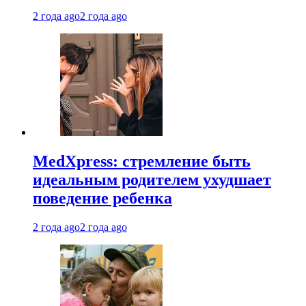
2 года ago
2 года ago
MedXpress: стремление быть
идеальным родителем ухудшает
поведение ребенка
2 года ago
2 года ago