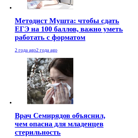
Методист Мушта: чтобы сдать
ЕГЭ на 100 баллов, важно уметь
работать с форматом
2 года ago
2 года ago
Врач Семирядов объяснил,
чем опасна для младенцев
стерильность