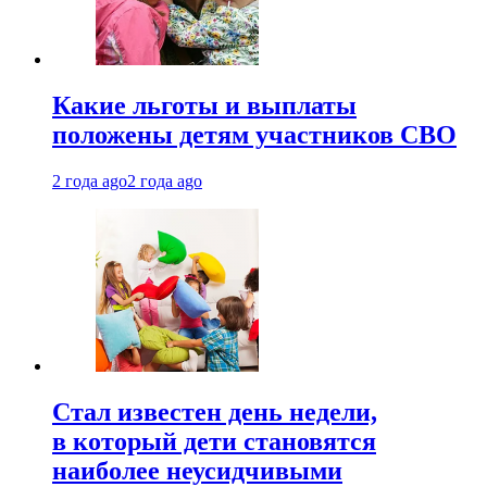
Какие льготы и выплаты
положены детям участников СВО
2 года ago
2 года ago
Стал известен день недели,
в который дети становятся
наиболее неусидчивыми