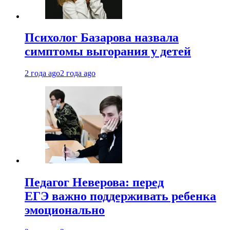
Психолог Базарова назвала
симптомы выгорания у детей
2 года ago
2 года ago
Педагог Неверова: перед
ЕГЭ важно поддерживать ребенка
эмоционально