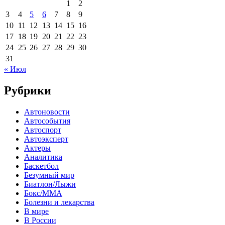
1
2
3
4
5
6
7
8
9
10
11
12
13
14
15
16
17
18
19
20
21
22
23
24
25
26
27
28
29
30
31
« Июл
Рубрики
Автоновости
Автособытия
Автоспорт
Автоэксперт
Актеры
Аналитика
Баскетбол
Безумный мир
Биатлон/Лыжи
Бокс/MMA
Болезни и лекарства
В мире
В России