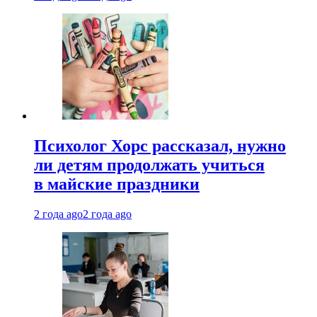
Психолог Хорс рассказал, нужно
ли детям продолжать учиться
в майские праздники
2 года ago
2 года ago