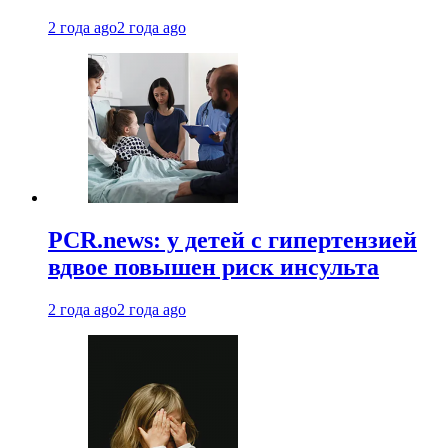
2 года ago
2 года ago
PCR.news: у детей с гипертензией
вдвое повышен риск инсульта
2 года ago
2 года ago