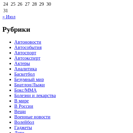
24
25
26
27
28
29
30
31
« Июл
Рубрики
Автоновости
Автособытия
Автоспорт
Автоэксперт
Актеры
Аналитика
Баскетбол
Безумный мир
Биатлон/Лыжи
Бокс/MMA
Болезни и лекарства
В мире
В России
Вещи
Военные новости
Волейбол
Гаджеты
Дети