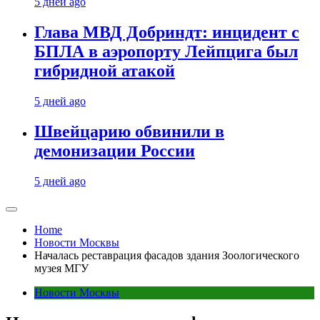
5 дней ago
Глава МВД Добриндт: инцидент с
БПЛА в аэропорту Лейпцига был
гибридной атакой
5 дней ago
Швейцарию обвинили в
демонизации России
5 дней ago
Home
Новости Москвы
Началась реставрация фасадов здания Зоологического
музея МГУ
Новости Москвы