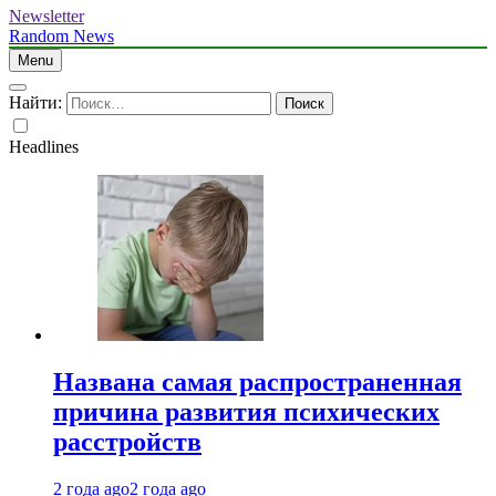
Newsletter
Random News
Menu
Найти:
Headlines
Названа самая распространенная
причина развития психических
расстройств
2 года ago
2 года ago