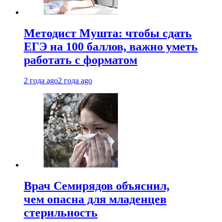
Методист Мушта: чтобы сдать
ЕГЭ на 100 баллов, важно уметь
работать с форматом
2 года ago
2 года ago
Врач Семирядов объяснил,
чем опасна для младенцев
стерильность