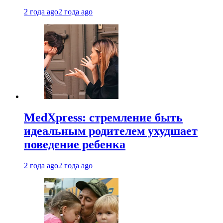
2 года ago
2 года ago
MedXpress: стремление быть
идеальным родителем ухудшает
поведение ребенка
2 года ago
2 года ago