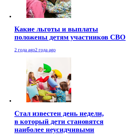
Какие льготы и выплаты
положены детям участников СВО
2 года ago
2 года ago
Стал известен день недели,
в который дети становятся
наиболее неусидчивыми