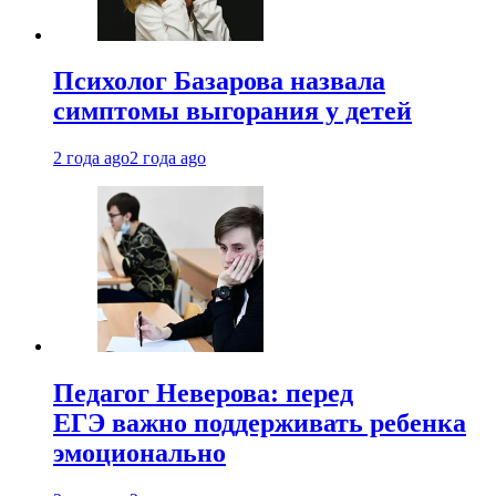
Психолог Базарова назвала
симптомы выгорания у детей
2 года ago
2 года ago
Педагог Неверова: перед
ЕГЭ важно поддерживать ребенка
эмоционально