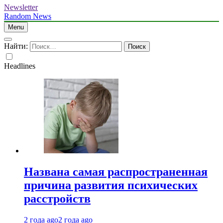
Newsletter
Random News
Menu
Найти:
Headlines
Названа самая распространенная
причина развития психических
расстройств
2 года ago
2 года ago