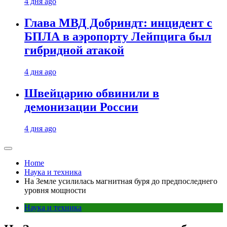
4 дня ago
Глава МВД Добриндт: инцидент с
БПЛА в аэропорту Лейпцига был
гибридной атакой
4 дня ago
Швейцарию обвинили в
демонизации России
4 дня ago
Home
Наука и техника
На Земле усилилась магнитная буря до предпоследнего
уровня мощности
Наука и техника