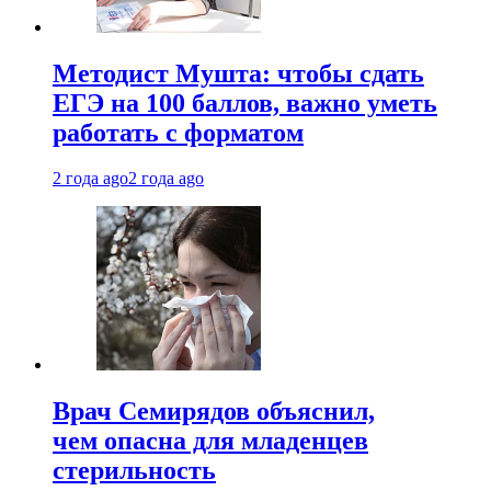
Методист Мушта: чтобы сдать
ЕГЭ на 100 баллов, важно уметь
работать с форматом
2 года ago
2 года ago
Врач Семирядов объяснил,
чем опасна для младенцев
стерильность