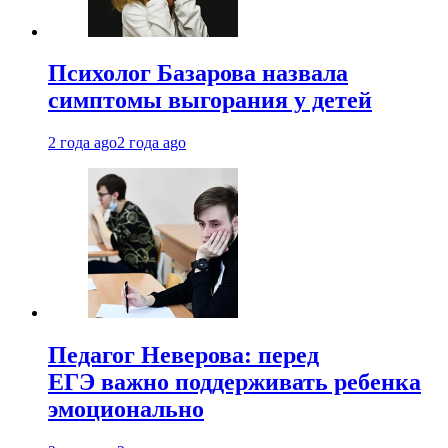
Психолог Базарова назвала
симптомы выгорания у детей
2 года ago
2 года ago
Педагог Неверова: перед
ЕГЭ важно поддерживать ребенка
эмоционально