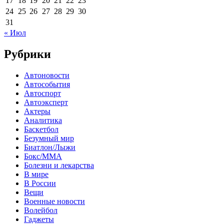
17
18
19
20
21
22
23
24
25
26
27
28
29
30
31
« Июл
Рубрики
Автоновости
Автособытия
Автоспорт
Автоэксперт
Актеры
Аналитика
Баскетбол
Безумный мир
Биатлон/Лыжи
Бокс/MMA
Болезни и лекарства
В мире
В России
Вещи
Военные новости
Волейбол
Гаджеты