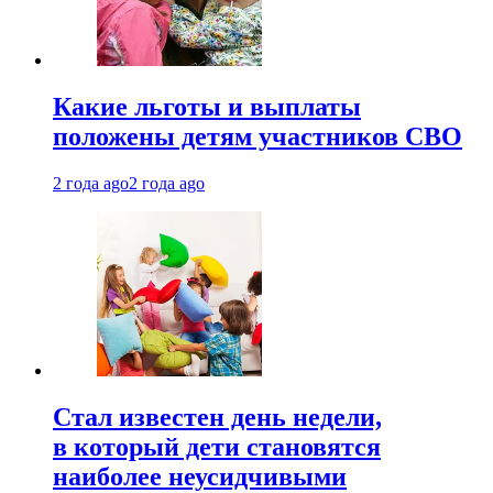
Какие льготы и выплаты
положены детям участников СВО
2 года ago
2 года ago
Стал известен день недели,
в который дети становятся
наиболее неусидчивыми