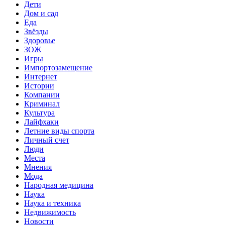
Дети
Дом и сад
Еда
Звёзды
Здоровье
ЗОЖ
Игры
Импортозамещение
Интернет
Истории
Компании
Криминал
Культура
Лайфхаки
Летние виды спорта
Личный счет
Люди
Места
Мнения
Мода
Народная медицина
Наука
Наука и техника
Недвижимость
Новости