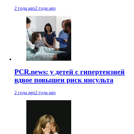
2 года ago
2 года ago
PCR.news: у детей с гипертензией
вдвое повышен риск инсульта
2 года ago
2 года ago