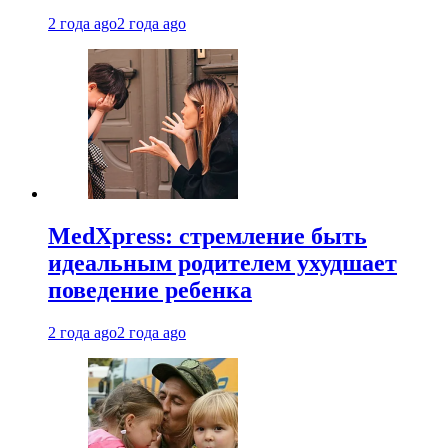
2 года ago
2 года ago
MedXpress: стремление быть
идеальным родителем ухудшает
поведение ребенка
2 года ago
2 года ago