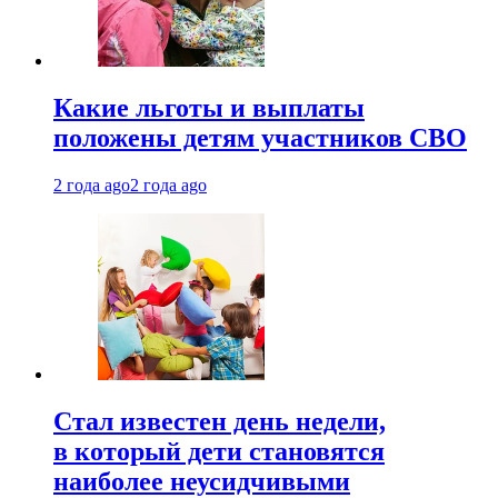
Какие льготы и выплаты
положены детям участников СВО
2 года ago
2 года ago
Стал известен день недели,
в который дети становятся
наиболее неусидчивыми