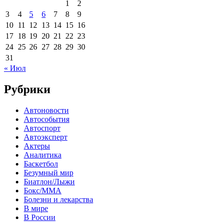
1
2
3
4
5
6
7
8
9
10
11
12
13
14
15
16
17
18
19
20
21
22
23
24
25
26
27
28
29
30
31
« Июл
Рубрики
Автоновости
Автособытия
Автоспорт
Автоэксперт
Актеры
Аналитика
Баскетбол
Безумный мир
Биатлон/Лыжи
Бокс/MMA
Болезни и лекарства
В мире
В России