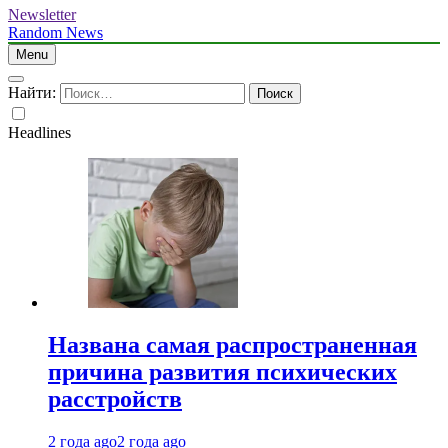
Newsletter
Random News
Menu
Найти:
Headlines
Названа самая распространенная
причина развития психических
расстройств
2 года ago
2 года ago