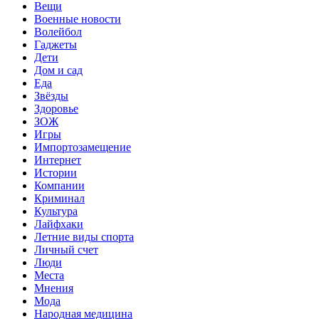
Вещи
Военные новости
Волейбол
Гаджеты
Дети
Дом и сад
Еда
Звёзды
Здоровье
ЗОЖ
Игры
Импортозамещение
Интернет
Истории
Компании
Криминал
Культура
Лайфхаки
Летние виды спорта
Личный счет
Люди
Места
Мнения
Мода
Народная медицина