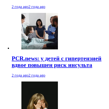
2 года ago
2 года ago
PCR.news: у детей с гипертензией
вдвое повышен риск инсульта
2 года ago
2 года ago