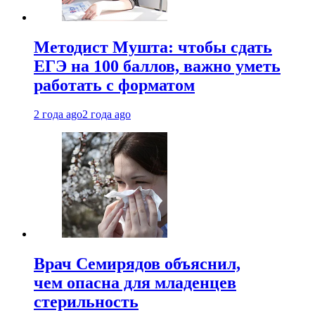
Методист Мушта: чтобы сдать
ЕГЭ на 100 баллов, важно уметь
работать с форматом
2 года ago
2 года ago
Врач Семирядов объяснил,
чем опасна для младенцев
стерильность