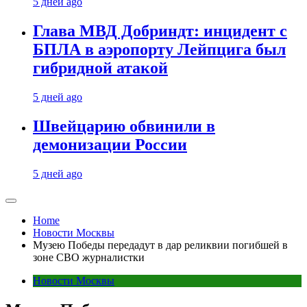
5 дней ago
Глава МВД Добриндт: инцидент с
БПЛА в аэропорту Лейпцига был
гибридной атакой
5 дней ago
Швейцарию обвинили в
демонизации России
5 дней ago
Home
Новости Москвы
Музею Победы передадут в дар реликвии погибшей в
зоне СВО журналистки
Новости Москвы