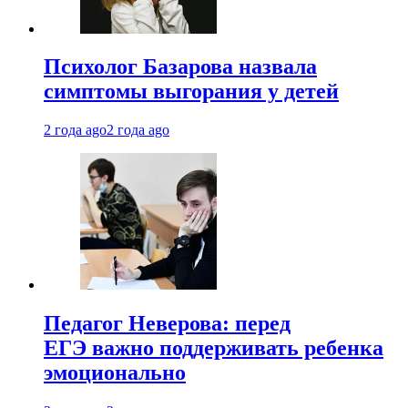
Психолог Базарова назвала
симптомы выгорания у детей
2 года ago
2 года ago
Педагог Неверова: перед
ЕГЭ важно поддерживать ребенка
эмоционально