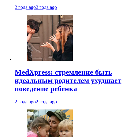
2 года ago
2 года ago
MedXpress: стремление быть
идеальным родителем ухудшает
поведение ребенка
2 года ago
2 года ago