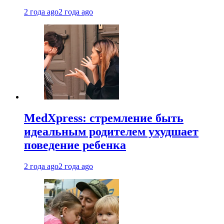
2 года ago
2 года ago
MedXpress: стремление быть
идеальным родителем ухудшает
поведение ребенка
2 года ago
2 года ago