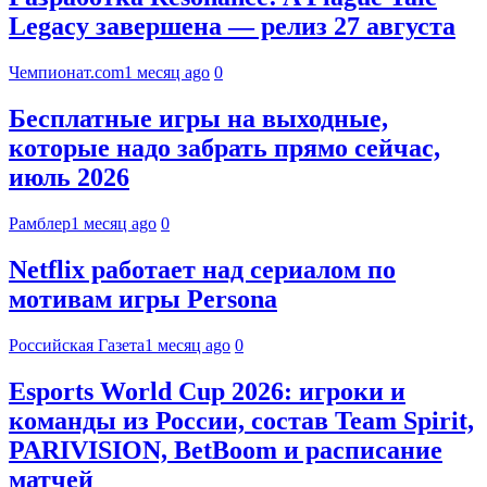
Legacy завершена — релиз 27 августа
Чемпионат.com
1 месяц ago
0
Бесплатные игры на выходные,
которые надо забрать прямо сейчас,
июль 2026
Рамблер
1 месяц ago
0
Netflix работает над сериалом по
мотивам игры Persona
Российская Газета
1 месяц ago
0
Esports World Cup 2026: игроки и
команды из России, состав Team Spirit,
PARIVISION, BetBoom и расписание
матчей