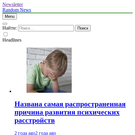
Newsletter
Random News
Menu
Найти:
Headlines
Названа самая распространенная
причина развития психических
расстройств
2 года ago
2 года ago