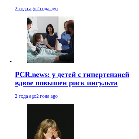
2 года ago
2 года ago
PCR.news: у детей с гипертензией
вдвое повышен риск инсульта
2 года ago
2 года ago