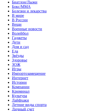
Биатлон/Лыжи
Бокс/MMA
Болезни и лекарства
В мире
В России
Вещи
Военные новости
Волейбол
Гаджеты
Дети
Дом и сад
Еда
Звёзды
Здоровье
ЗОЖ
Игры
Импортозамещение
Интернет
Истории
Компании
Криминал
Культура
Лайфхаки
Летние виды спорта
Личный счет