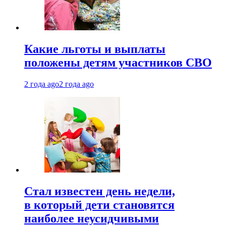
Какие льготы и выплаты
положены детям участников СВО
2 года ago
2 года ago
Стал известен день недели,
в который дети становятся
наиболее неусидчивыми