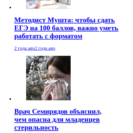
Методист Мушта: чтобы сдать
ЕГЭ на 100 баллов, важно уметь
работать с форматом
2 года ago
2 года ago
Врач Семирядов объяснил,
чем опасна для младенцев
стерильность