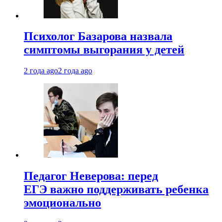
Психолог Базарова назвала
симптомы выгорания у детей
2 года ago
2 года ago
Педагог Неверова: перед
ЕГЭ важно поддерживать ребенка
эмоционально