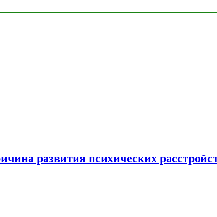
ричина развития психических расстройс