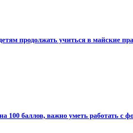
 детям продолжать учиться в майские пр
а 100 баллов, важно уметь работать с ф