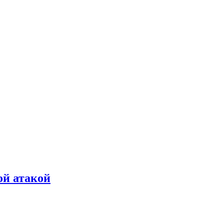
ой атакой