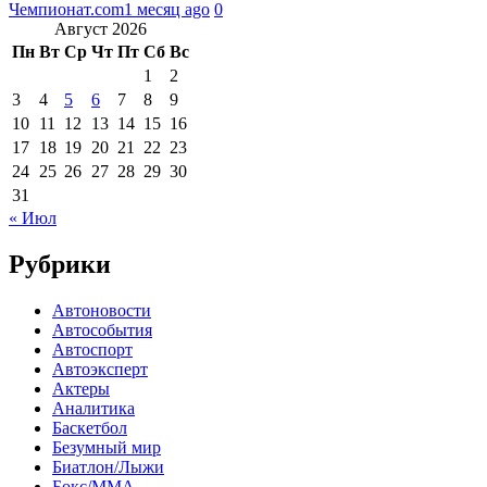
Чемпионат.com
1 месяц ago
0
Август 2026
Пн
Вт
Ср
Чт
Пт
Сб
Вс
1
2
3
4
5
6
7
8
9
10
11
12
13
14
15
16
17
18
19
20
21
22
23
24
25
26
27
28
29
30
31
« Июл
Рубрики
Автоновости
Автособытия
Автоспорт
Автоэксперт
Актеры
Аналитика
Баскетбол
Безумный мир
Биатлон/Лыжи
Бокс/MMA