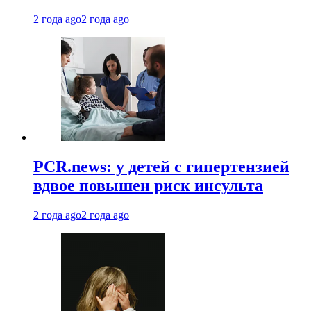
2 года ago
2 года ago
PCR.news: у детей с гипертензией
вдвое повышен риск инсульта
2 года ago
2 года ago