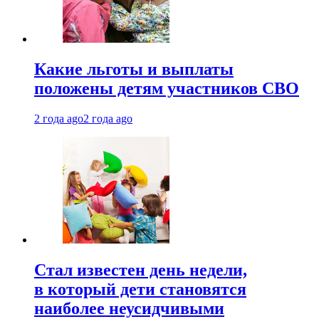
Какие льготы и выплаты
положены детям участников СВО
2 года ago
2 года ago
Стал известен день недели,
в который дети становятся
наиболее неусидчивыми