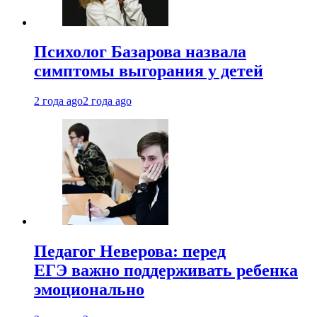
Психолог Базарова назвала
симптомы выгорания у детей
2 года ago
2 года ago
Педагог Неверова: перед
ЕГЭ важно поддерживать ребенка
эмоционально