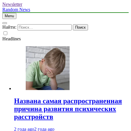
Newsletter
Random News
Menu
Найти:
Headlines
Названа самая распространенная
причина развития психических
расстройств
2 года ago
2 года ago