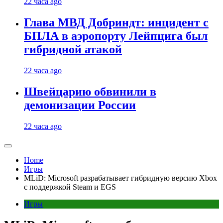
22 часа ago
Глава МВД Добриндт: инцидент с
БПЛА в аэропорту Лейпцига был
гибридной атакой
22 часа ago
Швейцарию обвинили в
демонизации России
22 часа ago
Home
Игры
MLiD: Microsoft разрабатывает гибридную версию Xbox
с поддержкой Steam и EGS
Игры