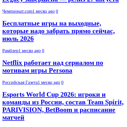
Чемпионат.com
1 месяц ago
0
Бесплатные игры на выходные,
которые надо забрать прямо сейчас,
июль 2026
Рамблер
1 месяц ago
0
Netflix работает над сериалом по
мотивам игры Persona
Российская Газета
1 месяц ago
0
Esports World Cup 2026: игроки и
команды из России, состав Team Spirit,
PARIVISION, BetBoom и расписание
матчей