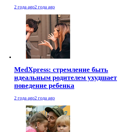
2 года ago
2 года ago
MedXpress: стремление быть
идеальным родителем ухудшает
поведение ребенка
2 года ago
2 года ago