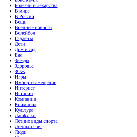
Болезни и лекарства
В мире
В России
Вещи
Военные новости
Волейбол
Гаджеты
Дети
Дом и сад
Еда
Звёзды
Здоровье
ЗОЖ
Игры
Импортозамещение
Интернет
Истории
Компании
Криминал
Культура
Лайфхаки
Летние виды спорта
Личный счет
Люди