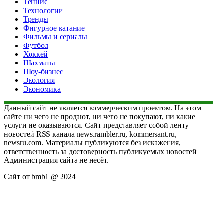
Теннис
Технологии
Тренды
Фигурное катание
Фильмы и сериалы
Футбол
Хоккей
Шахматы
Шоу-бизнес
Экология
Экономика
Данный сайт не является коммерческим проектом. На этом
сайте ни чего не продают, ни чего не покупают, ни какие
услуги не оказываются. Сайт представляет собой ленту
новостей RSS канала news.rambler.ru, kommersant.ru,
newsru.com. Материалы публикуются без искажения,
ответственность за достоверность публикуемых новостей
Администрация сайта не несёт.
Сайт от bmb1 @ 2024