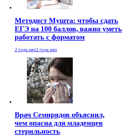
Методист Мушта: чтобы сдать
ЕГЭ на 100 баллов, важно уметь
работать с форматом
2 года ago
2 года ago
Врач Семирядов объяснил,
чем опасна для младенцев
стерильность