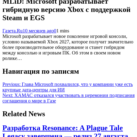
MLiD: Microsoft разрабатывает
гибридную версию Xbox с поддержкой
Steam и EGS
Газета.Ru
10 месяцев ago
0
1 mins
Microsoft разрабатывает новое поколение игровой консоли,
условно называемой Xbox 2027, которое получит значительно
более производительное оборудование и станет гибридом
между консолью и игровым ПК. Об этом в своем новом
ролике…
Навигация по записям
Previous:
Глава Microsoft похвалился, что у компании уже есть
крупные дата-центры для ИИ
Next:
ХАМАС отказался участвовать в церемонии подписания
соглашения о мире в Газе
Related News
Разработка Resonance: A Plague Tale
Legacy завершена — релиз 27 августа