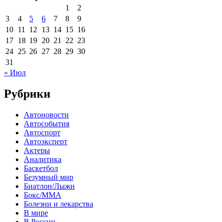
1
2
3
4
5
6
7
8
9
10
11
12
13
14
15
16
17
18
19
20
21
22
23
24
25
26
27
28
29
30
31
« Июл
Рубрики
Автоновости
Автособытия
Автоспорт
Автоэксперт
Актеры
Аналитика
Баскетбол
Безумный мир
Биатлон/Лыжи
Бокс/MMA
Болезни и лекарства
В мире
В России