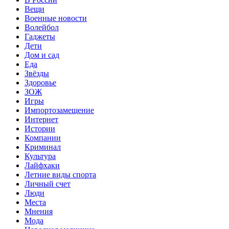
Вещи
Военные новости
Волейбол
Гаджеты
Дети
Дом и сад
Еда
Звёзды
Здоровье
ЗОЖ
Игры
Импортозамещение
Интернет
Истории
Компании
Криминал
Культура
Лайфхаки
Летние виды спорта
Личный счет
Люди
Места
Мнения
Мода