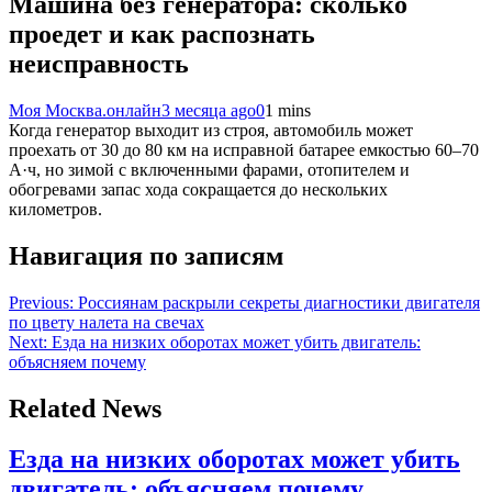
Машина без генератора: сколько
проедет и как распознать
неисправность
Моя Москва.онлайн
3 месяца ago
0
1 mins
Когда генератор выходит из строя, автомобиль может
проехать от 30 до 80 км на исправной батарее емкостью 60–70
А·ч, но зимой с включенными фарами, отопителем и
обогревами запас хода сокращается до нескольких
километров.
Навигация по записям
Previous:
Россиянам раскрыли секреты диагностики двигателя
по цвету налета на свечах
Next:
Езда на низких оборотах может убить двигатель:
объясняем почему
Related News
Езда на низких оборотах может убить
двигатель: объясняем почему