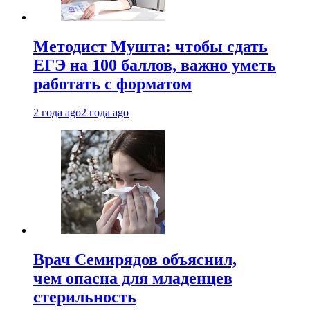
Методист Мушта: чтобы сдать
ЕГЭ на 100 баллов, важно уметь
работать с форматом
2 года ago
2 года ago
Врач Семирядов объяснил,
чем опасна для младенцев
стерильность