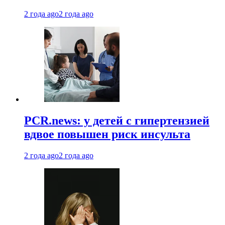
2 года ago
2 года ago
PCR.news: у детей с гипертензией
вдвое повышен риск инсульта
2 года ago
2 года ago