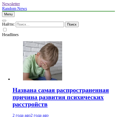
Newsletter
Random News
Menu
Найти:
Headlines
Названа самая распространенная
причина развития психических
расстройств
2 года ago
2 года ago