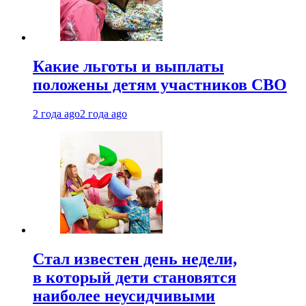
Какие льготы и выплаты
положены детям участников СВО
2 года ago
2 года ago
Стал известен день недели,
в который дети становятся
наиболее неусидчивыми