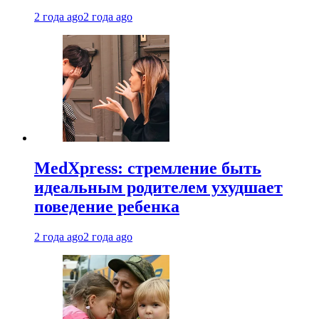
2 года ago
2 года ago
MedXpress: стремление быть
идеальным родителем ухудшает
поведение ребенка
2 года ago
2 года ago