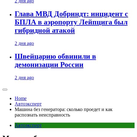
2 дня ago
Глава МВД Добриндт: инцидент с
БПЛА в аэропорту Лейпцига был
гибридной атакой
2 дня ago
Швейцарию обвинили в
демонизации России
2 дня ago
Home
Автоэксперт
Машина без генератора: сколько проедет и как
распознать неисправность
Автоэксперт