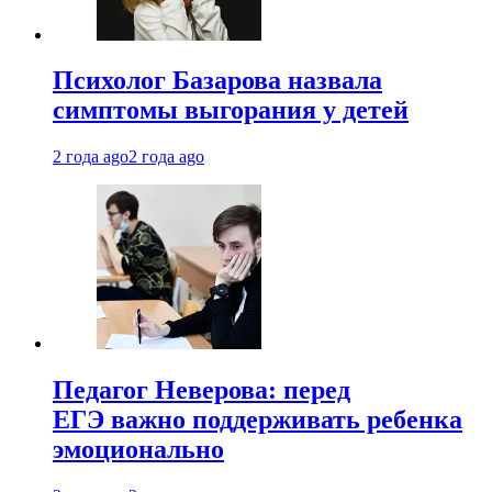
Психолог Базарова назвала
симптомы выгорания у детей
2 года ago
2 года ago
Педагог Неверова: перед
ЕГЭ важно поддерживать ребенка
эмоционально