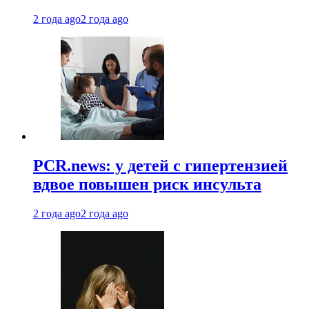
2 года ago
2 года ago
PCR.news: у детей с гипертензией
вдвое повышен риск инсульта
2 года ago
2 года ago