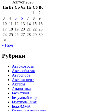
Август 2026
Пн
Вт
Ср
Чт
Пт
Сб
Вс
1
2
3
4
5
6
7
8
9
10
11
12
13
14
15
16
17
18
19
20
21
22
23
24
25
26
27
28
29
30
31
« Июл
Рубрики
Автоновости
Автособытия
Автоспорт
Автоэксперт
Актеры
Аналитика
Баскетбол
Безумный мир
Биатлон/Лыжи
Бокс/MMA
Болезни и лекарства