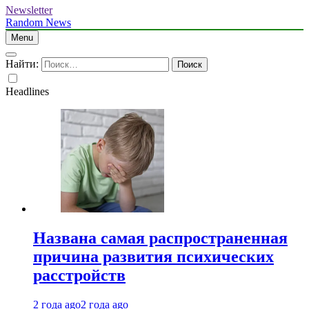
Newsletter
Random News
Menu
Найти:
Headlines
Названа самая распространенная
причина развития психических
расстройств
2 года ago
2 года ago