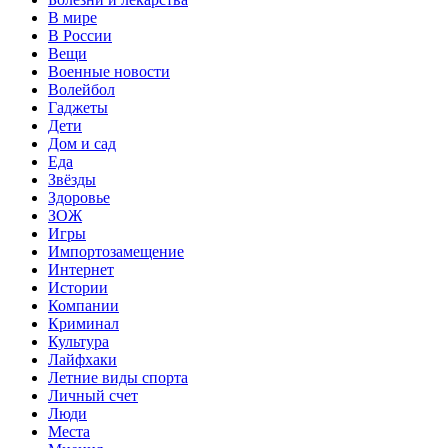
В мире
В России
Вещи
Военные новости
Волейбол
Гаджеты
Дети
Дом и сад
Еда
Звёзды
Здоровье
ЗОЖ
Игры
Импортозамещение
Интернет
Истории
Компании
Криминал
Культура
Лайфхаки
Летние виды спорта
Личный счет
Люди
Места