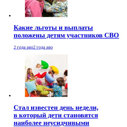
Какие льготы и выплаты
положены детям участников СВО
2 года ago
2 года ago
Стал известен день недели,
в который дети становятся
наиболее неусидчивыми