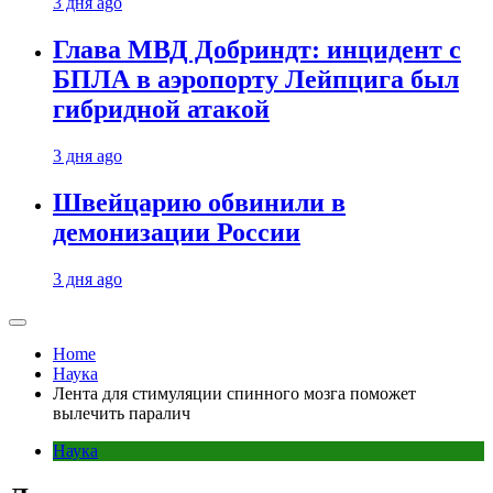
3 дня ago
Глава МВД Добриндт: инцидент с
БПЛА в аэропорту Лейпцига был
гибридной атакой
3 дня ago
Швейцарию обвинили в
демонизации России
3 дня ago
Home
Наука
Лента для стимуляции спинного мозга поможет
вылечить паралич
Наука