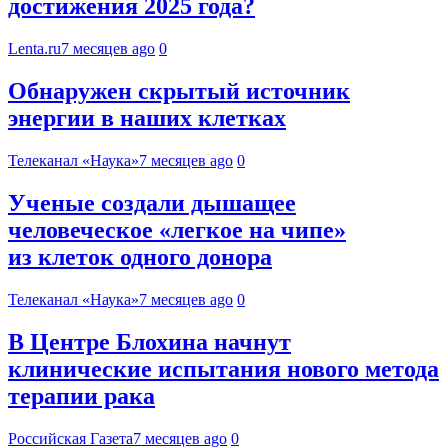
достижения 2025 года?
Lenta.ru
7 месяцев ago
0
Обнаружен скрытый источник
энергии в наших клетках
Телеканал «Наука»
7 месяцев ago
0
Ученые создали дышащее
человеческое «легкое на чипе»
из клеток одного донора
Телеканал «Наука»
7 месяцев ago
0
В Центре Блохина начнут
клинические испытания нового метода
терапии рака
Российская Газета
7 месяцев ago
0