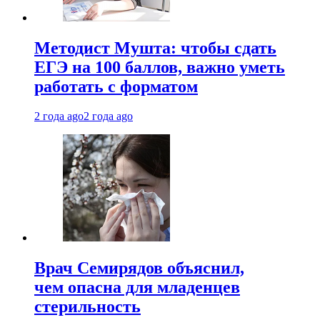
Методист Мушта: чтобы сдать
ЕГЭ на 100 баллов, важно уметь
работать с форматом
2 года ago
2 года ago
Врач Семирядов объяснил,
чем опасна для младенцев
стерильность