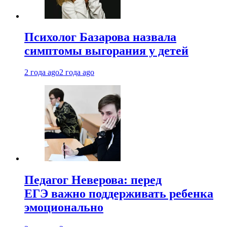
Психолог Базарова назвала
симптомы выгорания у детей
2 года ago
2 года ago
Педагог Неверова: перед
ЕГЭ важно поддерживать ребенка
эмоционально