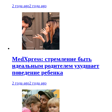
2 года ago
2 года ago
MedXpress: стремление быть
идеальным родителем ухудшает
поведение ребенка
2 года ago
2 года ago