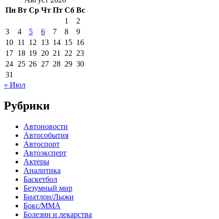
Пн
Вт
Ср
Чт
Пт
Сб
Вс
1
2
3
4
5
6
7
8
9
10
11
12
13
14
15
16
17
18
19
20
21
22
23
24
25
26
27
28
29
30
31
« Июл
Рубрики
Автоновости
Автособытия
Автоспорт
Автоэксперт
Актеры
Аналитика
Баскетбол
Безумный мир
Биатлон/Лыжи
Бокс/MMA
Болезни и лекарства