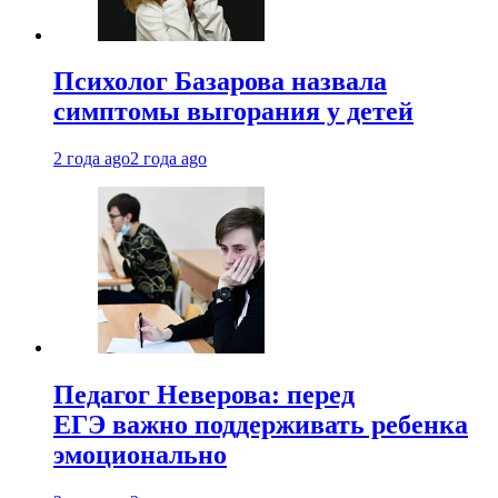
Психолог Базарова назвала
симптомы выгорания у детей
2 года ago
2 года ago
Педагог Неверова: перед
ЕГЭ важно поддерживать ребенка
эмоционально