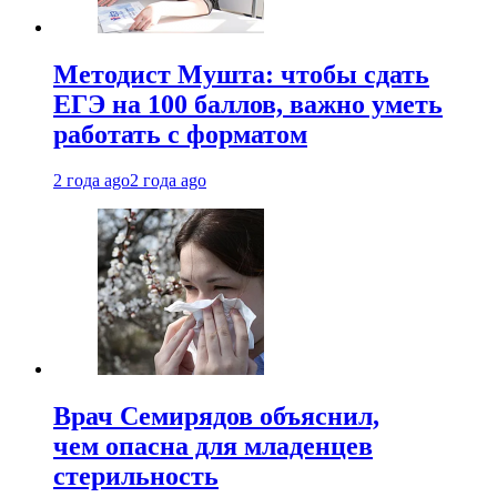
Методист Мушта: чтобы сдать
ЕГЭ на 100 баллов, важно уметь
работать с форматом
2 года ago
2 года ago
Врач Семирядов объяснил,
чем опасна для младенцев
стерильность