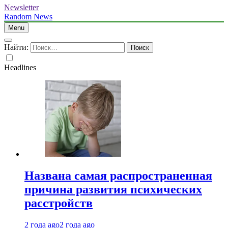
Newsletter
Random News
Menu
Найти:
Headlines
Названа самая распространенная
причина развития психических
расстройств
2 года ago
2 года ago