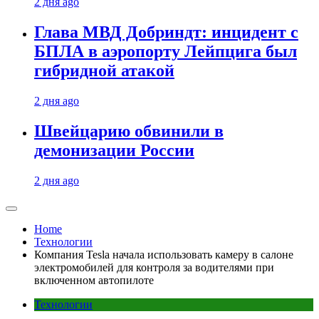
2 дня ago
Глава МВД Добриндт: инцидент с
БПЛА в аэропорту Лейпцига был
гибридной атакой
2 дня ago
Швейцарию обвинили в
демонизации России
2 дня ago
Home
Технологии
Компания Tesla начала использовать камеру в салоне
электромобилей для контроля за водителями при
включенном автопилоте
Технологии