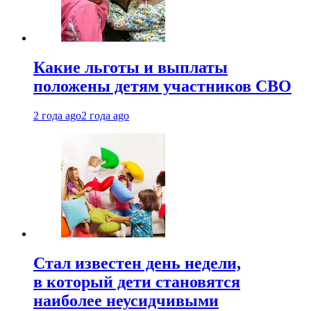
Какие льготы и выплаты
положены детям участников СВО
2 года ago
2 года ago
Стал известен день недели,
в который дети становятся
наиболее неусидчивыми