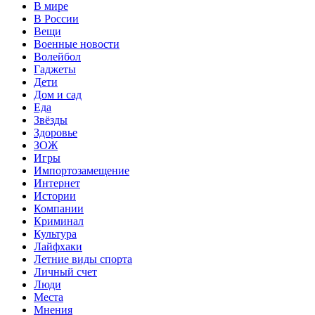
В мире
В России
Вещи
Военные новости
Волейбол
Гаджеты
Дети
Дом и сад
Еда
Звёзды
Здоровье
ЗОЖ
Игры
Импортозамещение
Интернет
Истории
Компании
Криминал
Культура
Лайфхаки
Летние виды спорта
Личный счет
Люди
Места
Мнения