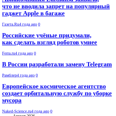
что не вводила запрет на популярный
гаджет Apple в багаже
Газета.Ru
4 года ago
0
Российские учёные придумали,
как сделать взгляд роботов умнее
Ferra.ru
4 года ago
0
В России разработали замену Telegram
Рамблер
4 года ago
0
Европейское космическое агентство
создает орбитальную службу по уборке
мусора
Naked-Science.ru
4 года ago
0
Август 2026