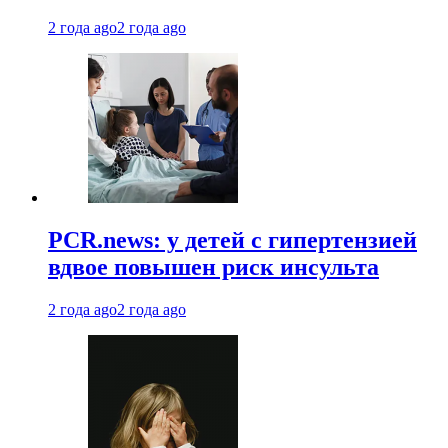
2 года ago
2 года ago
PCR.news: у детей с гипертензией
вдвое повышен риск инсульта
2 года ago
2 года ago