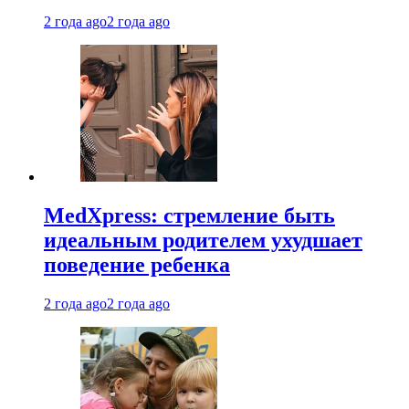
2 года ago
2 года ago
MedXpress: стремление быть
идеальным родителем ухудшает
поведение ребенка
2 года ago
2 года ago