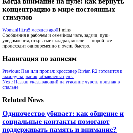
Когда внимание на нуле: как вернуть
концентрацию в мире постоянных
стимулов
WomanHit.ru
5 месяцев ago
0
1 mins
Сообщения в рабочем и семейном чате, задачи, пуш-
уведомления, открытые вкладки, мысли — порой все
происходит одновременно и очень быстро.
Навигация по записям
Previous:
Пан или пропал: кроссовер Rivian R2 готовится к
выходу на рынок, объявлены цены
Next:
Назван указывающий на угасание чувств признак в
спальне
Related News
Одиночество убивает: как общение и
социальные контакты помогают
поддерживать память и внимание?