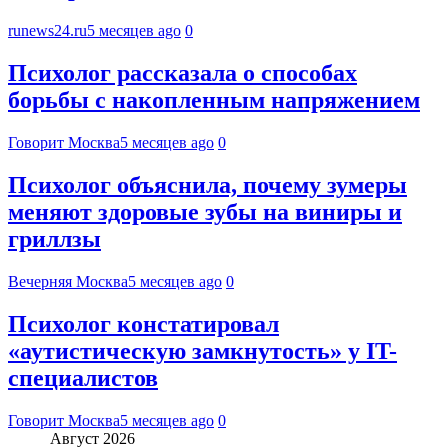
runews24.ru
5 месяцев ago
0
Психолог рассказала о способах
борьбы с накопленным напряжением
Говорит Москва
5 месяцев ago
0
Психолог объяснила, почему зумеры
меняют здоровые зубы на виниры и
гриллзы
Вечерняя Москва
5 месяцев ago
0
Психолог констатировал
«аутистическую замкнутость» у IT-
специалистов
Говорит Москва
5 месяцев ago
0
Август 2026