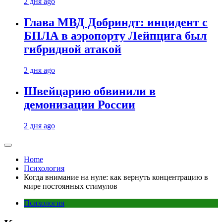
2 дня ago
Глава МВД Добриндт: инцидент с
БПЛА в аэропорту Лейпцига был
гибридной атакой
2 дня ago
Швейцарию обвинили в
демонизации России
2 дня ago
Home
Психология
Когда внимание на нуле: как вернуть концентрацию в
мире постоянных стимулов
Психология