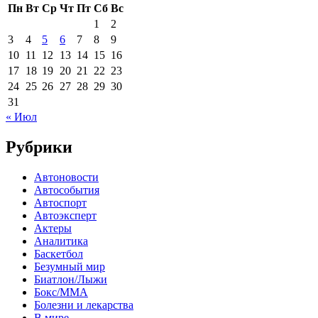
Пн
Вт
Ср
Чт
Пт
Сб
Вс
1
2
3
4
5
6
7
8
9
10
11
12
13
14
15
16
17
18
19
20
21
22
23
24
25
26
27
28
29
30
31
« Июл
Рубрики
Автоновости
Автособытия
Автоспорт
Автоэксперт
Актеры
Аналитика
Баскетбол
Безумный мир
Биатлон/Лыжи
Бокс/MMA
Болезни и лекарства
В мире