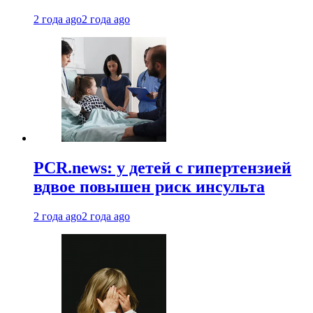
2 года ago
2 года ago
PCR.news: у детей с гипертензией
вдвое повышен риск инсульта
2 года ago
2 года ago