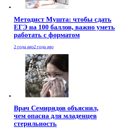
Методист Мушта: чтобы сдать
ЕГЭ на 100 баллов, важно уметь
работать с форматом
2 года ago
2 года ago
Врач Семирядов объяснил,
чем опасна для младенцев
стерильность