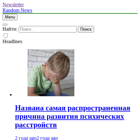
Newsletter
Random News
Menu
Найти:
Headlines
Названа самая распространенная
причина развития психических
расстройств
2 года ago
2 года ago