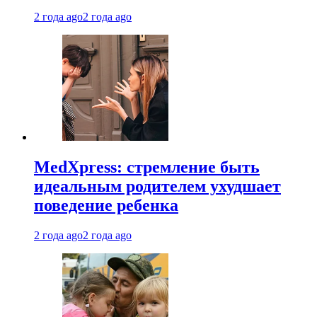
2 года ago
2 года ago
MedXpress: стремление быть
идеальным родителем ухудшает
поведение ребенка
2 года ago
2 года ago