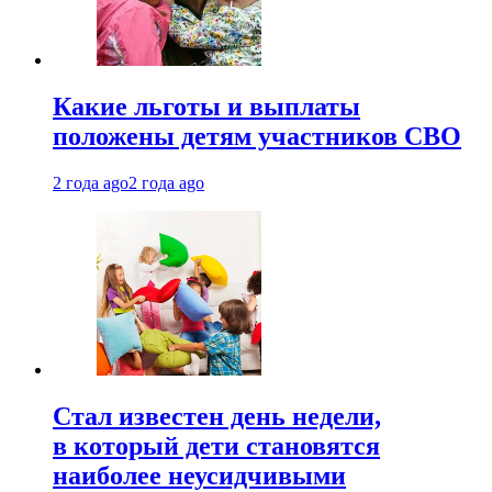
Какие льготы и выплаты
положены детям участников СВО
2 года ago
2 года ago
Стал известен день недели,
в который дети становятся
наиболее неусидчивыми