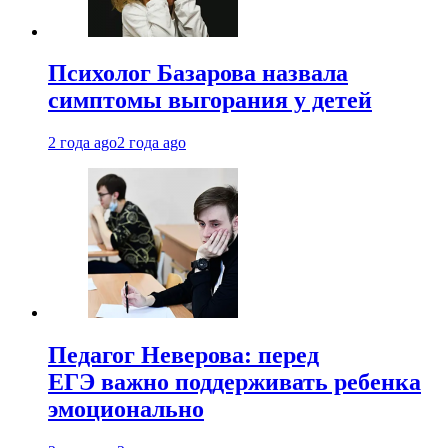
Психолог Базарова назвала
симптомы выгорания у детей
2 года ago
2 года ago
Педагог Неверова: перед
ЕГЭ важно поддерживать ребенка
эмоционально