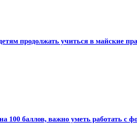
 детям продолжать учиться в майские пр
а 100 баллов, важно уметь работать с ф