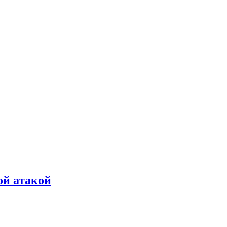
ой атакой