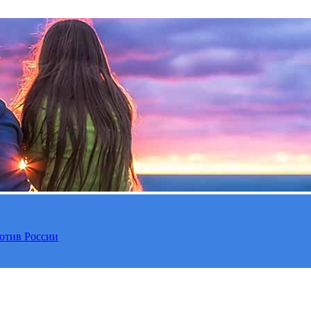
отив России