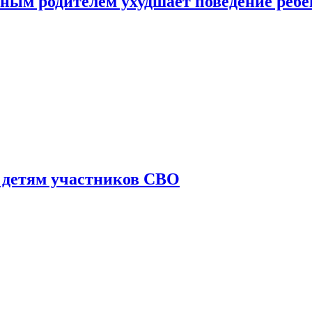
ным родителем ухудшает поведение ребе
 детям участников СВО