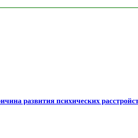
ричина развития психических расстройс