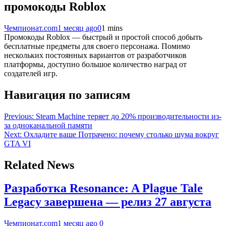
промокоды Roblox
Чемпионат.com
1 месяц ago
0
1 mins
Промокоды Roblox — быстрый и простой способ добыть
бесплатные предметы для своего персонажа. Помимо
нескольких постоянных вариантов от разработчиков
платформы, доступно большое количество наград от
создателей игр.
Навигация по записям
Previous:
Steam Machine теряет до 20% производительности из-
за одноканальной памяти
Next:
Охладите ваше Потрачено: почему столько шума вокруг
GTA VI
Related News
Разработка Resonance: A Plague Tale
Legacy завершена — релиз 27 августа
Чемпионат.com
1 месяц ago
0