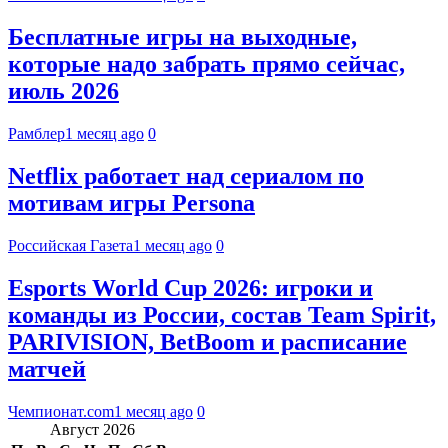
Бесплатные игры на выходные,
которые надо забрать прямо сейчас,
июль 2026
Рамблер
1 месяц ago
0
Netflix работает над сериалом по
мотивам игры Persona
Российская Газета
1 месяц ago
0
Esports World Cup 2026: игроки и
команды из России, состав Team Spirit,
PARIVISION, BetBoom и расписание
матчей
Чемпионат.com
1 месяц ago
0
Август 2026