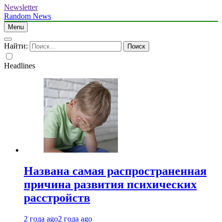
Newsletter
Random News
Menu
Найти:
Headlines
Названа самая распространенная
причина развития психических
расстройств
2 года ago
2 года ago