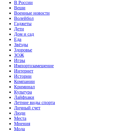
В России
Вещи
Военные новости
Волейбол
Гаджеты
Дети
Дом и сад
Еда
Звёзды
Здоровье
ЗОЖ
Игры
Импортозамещение
Интернет
Истории
Компании
Криминал
Культура
Лайфхаки
Летние виды спорта
Личный счет
Люди
Места
Мнения
Мода