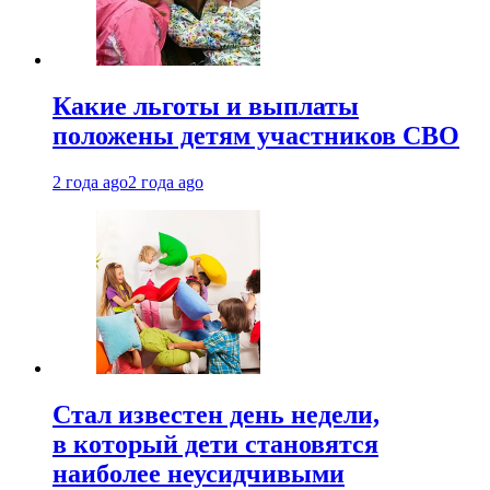
Какие льготы и выплаты
положены детям участников СВО
2 года ago
2 года ago
Стал известен день недели,
в который дети становятся
наиболее неусидчивыми