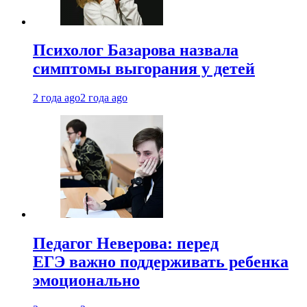
Психолог Базарова назвала
симптомы выгорания у детей
2 года ago
2 года ago
Педагог Неверова: перед
ЕГЭ важно поддерживать ребенка
эмоционально