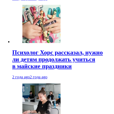
Психолог Хорс рассказал, нужно
ли детям продолжать учиться
в майские праздники
2 года ago
2 года ago