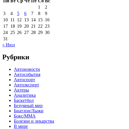
Пн
Вт
Ср
Чт
Пт
Сб
Вс
1
2
3
4
5
6
7
8
9
10
11
12
13
14
15
16
17
18
19
20
21
22
23
24
25
26
27
28
29
30
31
« Июл
Рубрики
Автоновости
Автособытия
Автоспорт
Автоэксперт
Актеры
Аналитика
Баскетбол
Безумный мир
Биатлон/Лыжи
Бокс/MMA
Болезни и лекарства
В мире