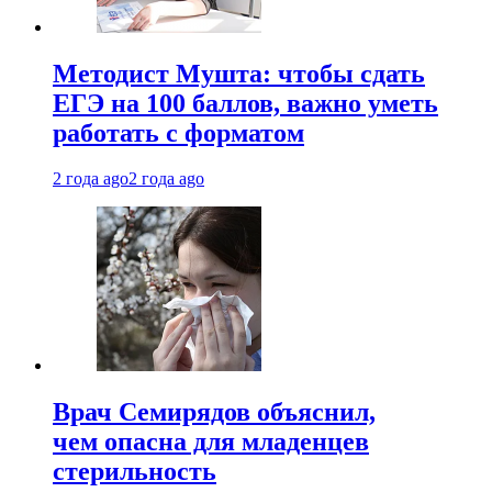
Методист Мушта: чтобы сдать
ЕГЭ на 100 баллов, важно уметь
работать с форматом
2 года ago
2 года ago
Врач Семирядов объяснил,
чем опасна для младенцев
стерильность