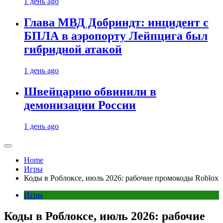
1 день ago
Глава МВД Добриндт: инцидент с
БПЛА в аэропорту Лейпцига был
гибридной атакой
1 день ago
Швейцарию обвинили в
демонизации России
1 день ago
Home
Игры
Коды в Роблоксе, июль 2026: рабочие промокоды Roblox
Игры
Коды в Роблоксе, июль 2026: рабочие