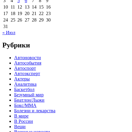
3
4
5
6
7
8
9
10
11
12
13
14
15
16
17
18
19
20
21
22
23
24
25
26
27
28
29
30
31
« Июл
Рубрики
Автоновости
Автособытия
Автоспорт
Автоэксперт
Актеры
Аналитика
Баскетбол
Безумный мир
Биатлон/Лыжи
Бокс/MMA
Болезни и лекарства
В мире
В России
Вещи
Военные новости