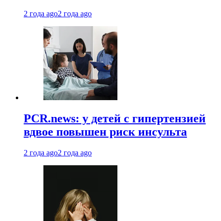
2 года ago
2 года ago
PCR.news: у детей с гипертензией
вдвое повышен риск инсульта
2 года ago
2 года ago