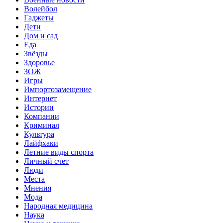
Волейбол
Гаджеты
Дети
Дом и сад
Еда
Звёзды
Здоровье
ЗОЖ
Игры
Импортозамещение
Интернет
Истории
Компании
Криминал
Культура
Лайфхаки
Летние виды спорта
Личный счет
Люди
Места
Мнения
Мода
Народная медицина
Наука