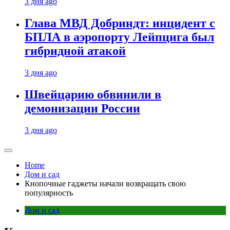
3 дня ago
Глава МВД Добриндт: инцидент с
БПЛА в аэропорту Лейпцига был
гибридной атакой
3 дня ago
Швейцарию обвинили в
демонизации России
3 дня ago
Home
Дом и сад
Кнопочные гаджеты начали возвращать свою
популярность
Дом и сад