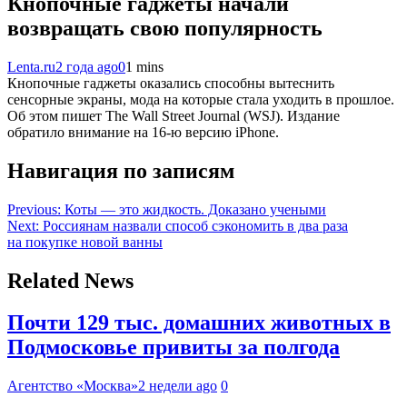
Кнопочные гаджеты начали
возвращать свою популярность
Lenta.ru
2 года ago
0
1 mins
Кнопочные гаджеты оказались способны вытеснить
сенсорные экраны, мода на которые стала уходить в прошлое.
Об этом пишет The Wall Street Journal (WSJ). Издание
обратило внимание на 16-ю версию iPhone.
Навигация по записям
Previous:
Коты — это жидкость. Доказано учеными
Next:
Россиянам назвали способ сэкономить в два раза
на покупке новой ванны
Related News
Почти 129 тыс. домашних животных в
Подмосковье привиты за полгода
Агентство «Москва»
2 недели ago
0