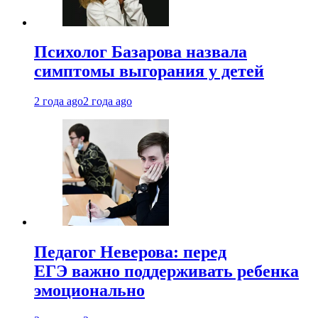
Психолог Базарова назвала
симптомы выгорания у детей
2 года ago
2 года ago
Педагог Неверова: перед
ЕГЭ важно поддерживать ребенка
эмоционально