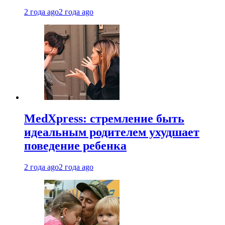
2 года ago
2 года ago
MedXpress: стремление быть
идеальным родителем ухудшает
поведение ребенка
2 года ago
2 года ago