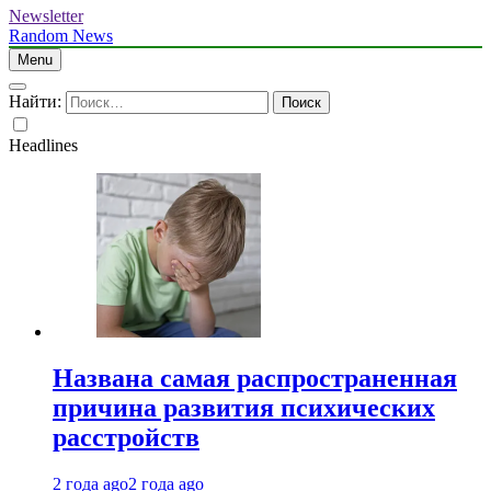
Newsletter
Random News
Menu
Найти:
Headlines
Названа самая распространенная
причина развития психических
расстройств
2 года ago
2 года ago