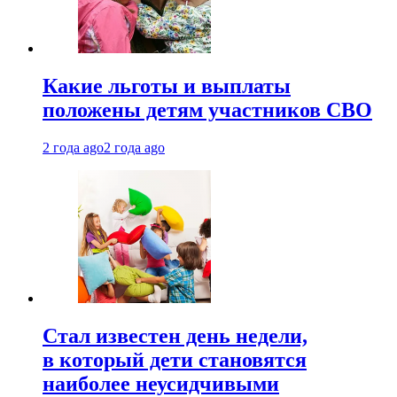
Какие льготы и выплаты
положены детям участников СВО
2 года ago
2 года ago
Стал известен день недели,
в который дети становятся
наиболее неусидчивыми