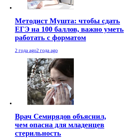
Методист Мушта: чтобы сдать
ЕГЭ на 100 баллов, важно уметь
работать с форматом
2 года ago
2 года ago
Врач Семирядов объяснил,
чем опасна для младенцев
стерильность