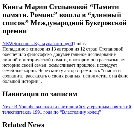
Книга Марии Степановой “Памяти
памяти. Романс” вошла в “длинный
список” Международной Букеровской
премии
NEWSru.com :: Культура
5 лет ago
0
1 mins
Попадание в список из 13 авторов из 12 стран Степановой
обеспечило философско-документальное исследование
личной и исторической памяти, в котором она рассказывает
историю своей семьи, осмысливает прошлое, исследует
семейные корни. Через книгу автор стремилась "спасти и
сохранить, рассказать о своих родных, неприметных на фоне
большой истории".
Навигация по записям
Next:
В Youtube выложили считавшийся утерянным советский
телеспектакль 1991 года по “Властелину колец”
Related News