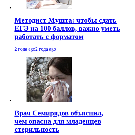
Методист Мушта: чтобы сдать
ЕГЭ на 100 баллов, важно уметь
работать с форматом
2 года ago
2 года ago
Врач Семирядов объяснил,
чем опасна для младенцев
стерильность