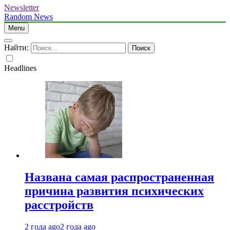
Newsletter
Random News
Menu
Найти:
Headlines
Названа самая распространенная
причина развития психических
расстройств
2 года ago
2 года ago