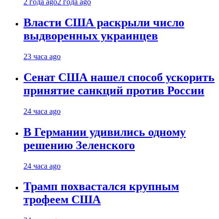
2 года ago
2 года ago
Власти США раскрыли число
выдворенных украинцев
23 часа ago
Сенат США нашел способ ускорить
принятие санкций против России
24 часа ago
В Германии удивились одному
решению Зеленского
24 часа ago
Трамп похвастался крупным
трофеем США