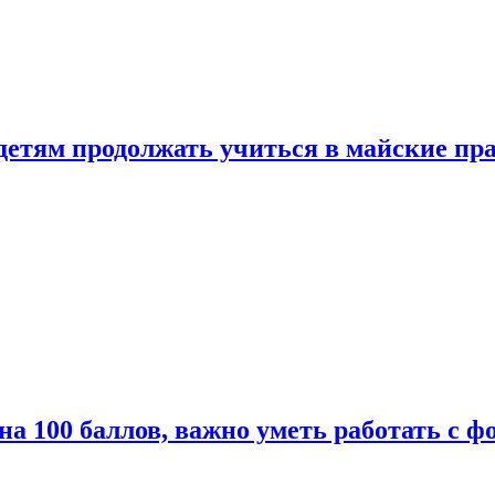
 детям продолжать учиться в майские пр
а 100 баллов, важно уметь работать с ф