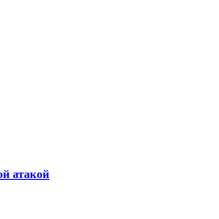
ой атакой