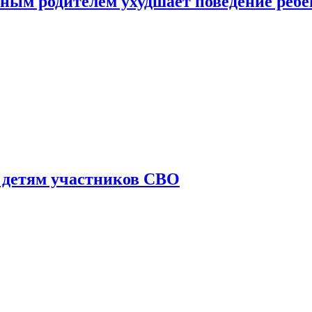
ным родителем ухудшает поведение ребе
 детям участников СВО