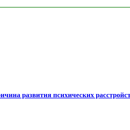
ричина развития психических расстройс