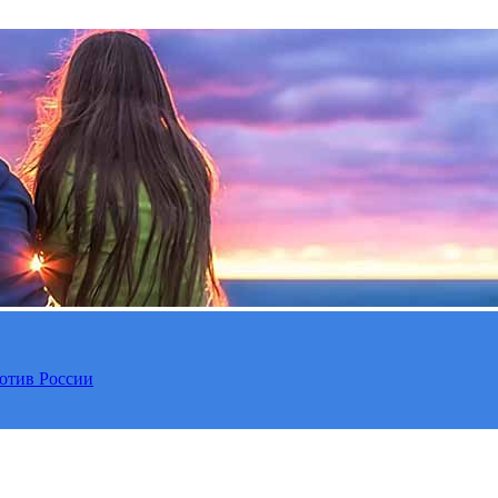
отив России