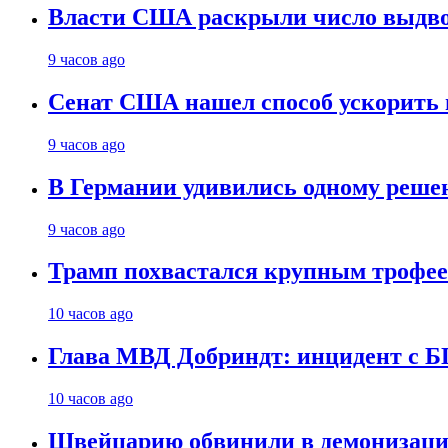
Власти США раскрыли число выдв
9 часов ago
Сенат США нашел способ ускорить 
9 часов ago
В Германии удивились одному реше
9 часов ago
Трамп похвастался крупным троф
10 часов ago
Глава МВД Добриндт: инцидент с Б
10 часов ago
Швейцарию обвинили в демонизаци