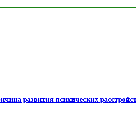
ричина развития психических расстройс