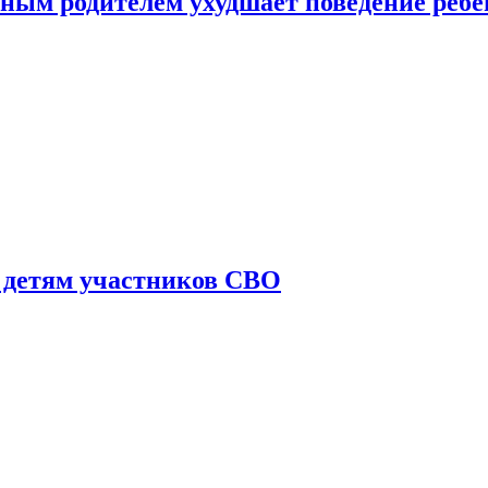
ным родителем ухудшает поведение ребе
 детям участников СВО