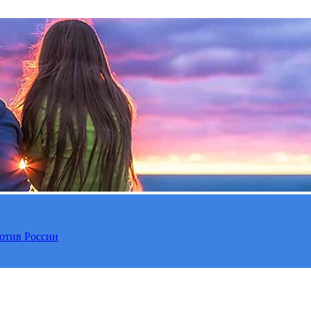
отив России