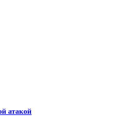
ой атакой