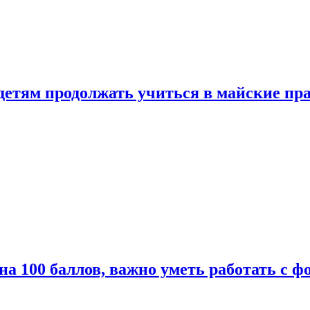
 детям продолжать учиться в майские пр
а 100 баллов, важно уметь работать с ф