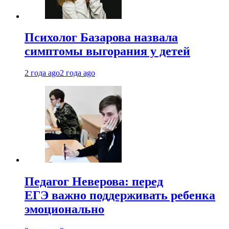
Психолог Базарова назвала
симптомы выгорания у детей
2 года ago
2 года ago
Педагог Неверова: перед
ЕГЭ важно поддерживать ребенка
эмоционально