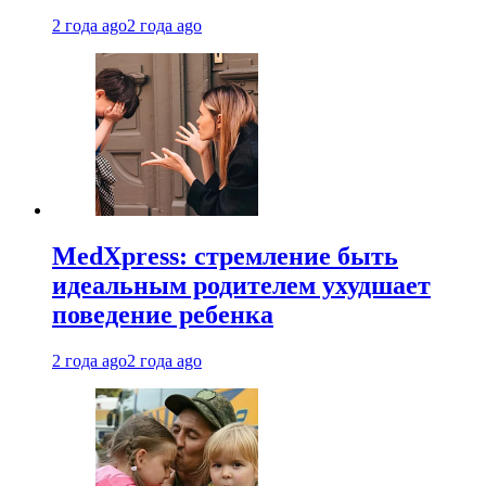
2 года ago
2 года ago
MedXpress: стремление быть
идеальным родителем ухудшает
поведение ребенка
2 года ago
2 года ago