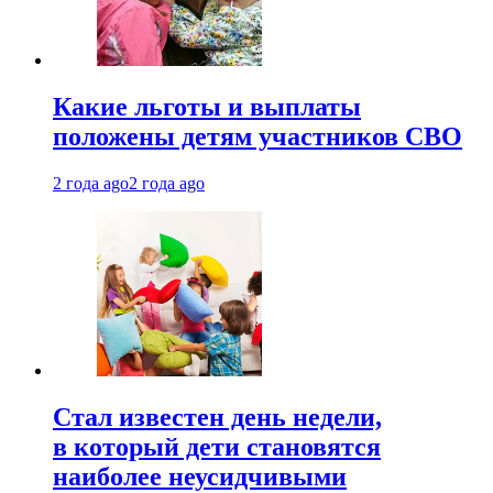
Какие льготы и выплаты
положены детям участников СВО
2 года ago
2 года ago
Стал известен день недели,
в который дети становятся
наиболее неусидчивыми