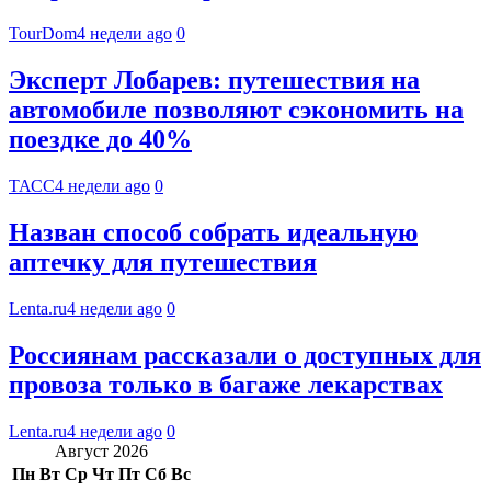
TourDom
4 недели ago
0
Эксперт Лобарев: путешествия на
автомобиле позволяют сэкономить на
поездке до 40%
ТАСС
4 недели ago
0
Назван способ собрать идеальную
аптечку для путешествия
Lenta.ru
4 недели ago
0
Россиянам рассказали о доступных для
провоза только в багаже лекарствах
Lenta.ru
4 недели ago
0
Август 2026
Пн
Вт
Ср
Чт
Пт
Сб
Вс