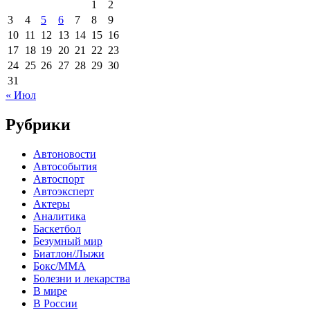
1
2
3
4
5
6
7
8
9
10
11
12
13
14
15
16
17
18
19
20
21
22
23
24
25
26
27
28
29
30
31
« Июл
Рубрики
Автоновости
Автособытия
Автоспорт
Автоэксперт
Актеры
Аналитика
Баскетбол
Безумный мир
Биатлон/Лыжи
Бокс/MMA
Болезни и лекарства
В мире
В России