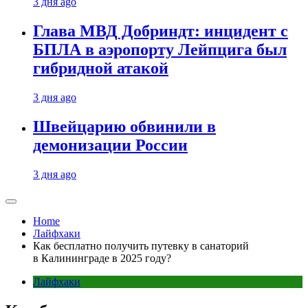
3 дня ago
Глава МВД Добриндт: инцидент с
БПЛА в аэропорту Лейпцига был
гибридной атакой
3 дня ago
Швейцарию обвинили в
демонизации России
3 дня ago
Home
Лайфхаки
Как бесплатно получить путевку в санаторий
в Калининграде в 2025 году?
Лайфхаки