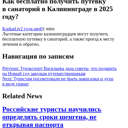
Как бесплатно получить путевку
в санаторий в Калининграде в 2025
году?
Kaskad.tv
2 года ago
0
1 mins
Льготные категории калининградцев могут получить
бесплатную путевку в санаторий, а также проезд к месту
лечения и обратно.
Навигация по записям
Previous:
Турэксперт Васильева дала советы, что подарить
на Новый год заядлым путешественникам
Next:
Туристам посоветовали не брать зажигалки и духи
в виде гранат
Related News
Российские туристы научились
определять сроки шенгена, не
открывая паспорта