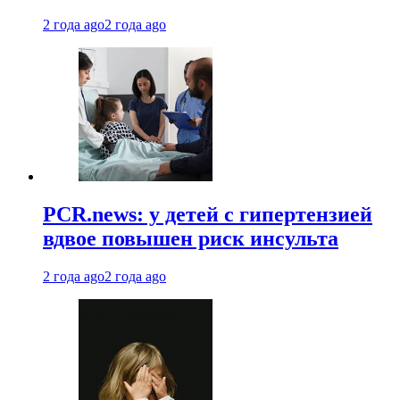
2 года ago
2 года ago
PCR.news: у детей с гипертензией
вдвое повышен риск инсульта
2 года ago
2 года ago