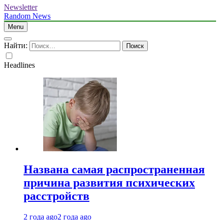
Newsletter
Random News
Menu
Найти:
Headlines
Названа самая распространенная
причина развития психических
расстройств
2 года ago
2 года ago