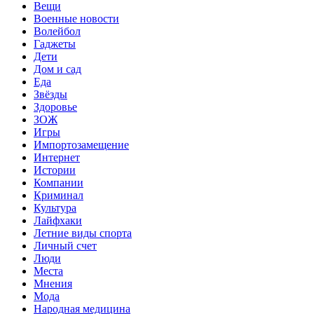
Вещи
Военные новости
Волейбол
Гаджеты
Дети
Дом и сад
Еда
Звёзды
Здоровье
ЗОЖ
Игры
Импортозамещение
Интернет
Истории
Компании
Криминал
Культура
Лайфхаки
Летние виды спорта
Личный счет
Люди
Места
Мнения
Мода
Народная медицина