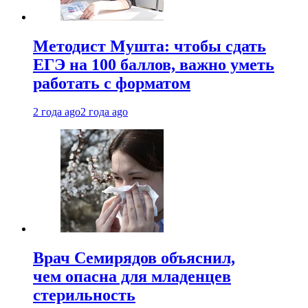
Методист Мушта: чтобы сдать
ЕГЭ на 100 баллов, важно уметь
работать с форматом
2 года ago
2 года ago
Врач Семирядов объяснил,
чем опасна для младенцев
стерильность