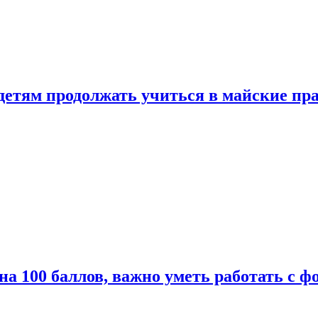
 детям продолжать учиться в майские пр
а 100 баллов, важно уметь работать с ф