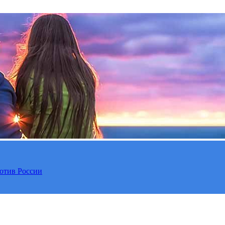
отив России