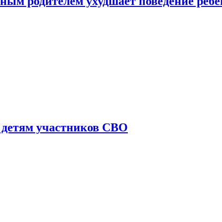
ным родителем ухудшает поведение ребе
 детям участников СВО