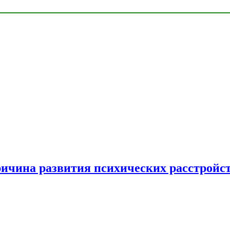
ричина развития психических расстройс