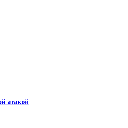
ой атакой