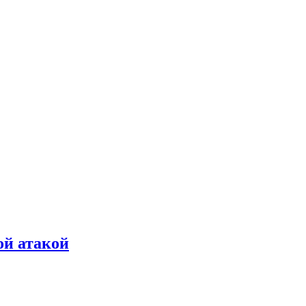
ой атакой