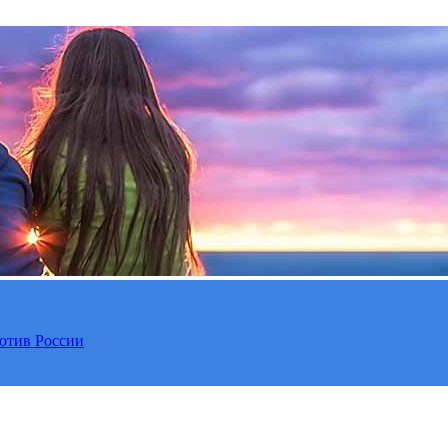
отив России