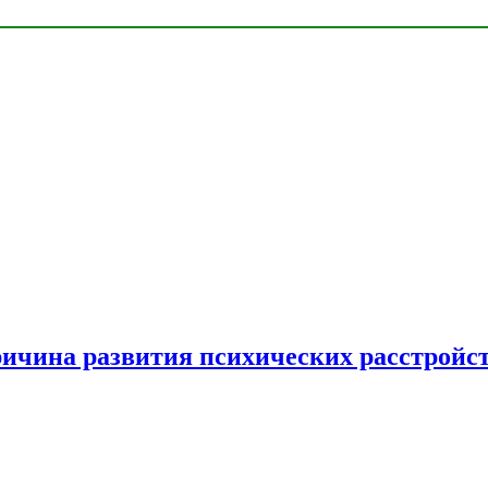
ричина развития психических расстройс