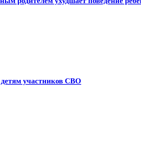
ным родителем ухудшает поведение ребе
 детям участников СВО