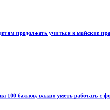
 детям продолжать учиться в майские пр
а 100 баллов, важно уметь работать с ф