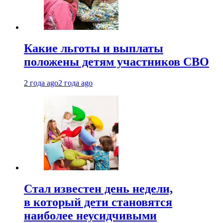
Какие льготы и выплаты
положены детям участников СВО
2 года ago
2 года ago
Стал известен день недели,
в который дети становятся
наиболее неусидчивыми