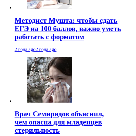
Методист Мушта: чтобы сдать
ЕГЭ на 100 баллов, важно уметь
работать с форматом
2 года ago
2 года ago
Врач Семирядов объяснил,
чем опасна для младенцев
стерильность