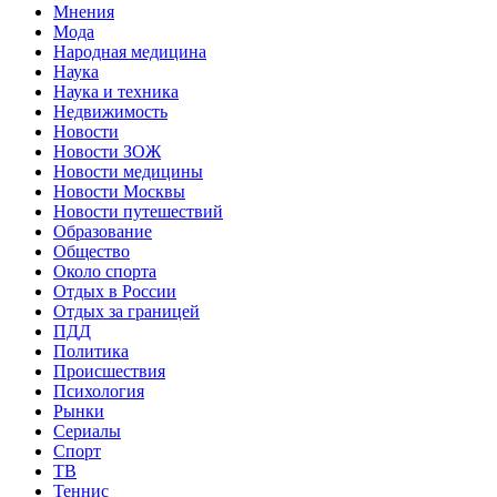
Мнения
Мода
Народная медицина
Наука
Наука и техника
Недвижимость
Новости
Новости ЗОЖ
Новости медицины
Новости Москвы
Новости путешествий
Образование
Общество
Около спорта
Отдых в России
Отдых за границей
ПДД
Политика
Происшествия
Психология
Рынки
Сериалы
Спорт
ТВ
Теннис