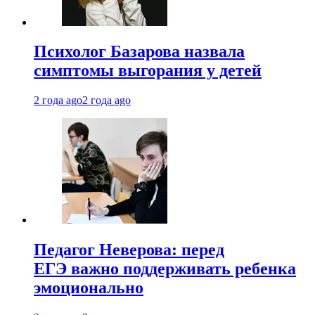
Психолог Базарова назвала
симптомы выгорания у детей
2 года ago
2 года ago
Педагог Неверова: перед
ЕГЭ важно поддерживать ребенка
эмоционально