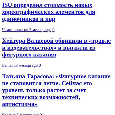
ISU определил стоимость новых
хореографических элементов для
одиночников и пар
Чемпионат.com
3 месяца ago
0
Хейтера Валиевой обвинили в «травле
и издевательствах» и выгнали из
фигурного катания
Lenta.ru
3 месяца ago
0
Татьяна Тарасова: «Фигурное катание
не становится легче. Сейчас его
уровень только растет за счет
технических возможностей,
артистизма»
Sports.ru
3 месяца ago
0