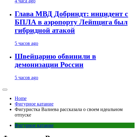
4 часа ago
Глава МВД Добриндт: инцидент с
БПЛА в аэропорту Лейпцига был
гибридной атакой
5 часов ago
Швейцарию обвинили в
демонизации России
5 часов ago
Home
Фигурное катание
Фигуристка Валиева рассказала о своем идеальном
отпуске
Фигурное катание