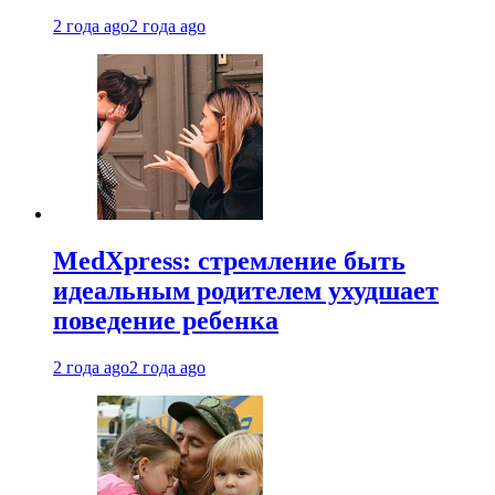
2 года ago
2 года ago
MedXpress: стремление быть
идеальным родителем ухудшает
поведение ребенка
2 года ago
2 года ago