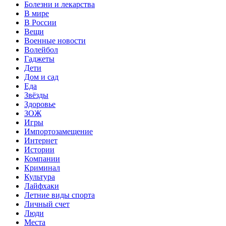
Болезни и лекарства
В мире
В России
Вещи
Военные новости
Волейбол
Гаджеты
Дети
Дом и сад
Еда
Звёзды
Здоровье
ЗОЖ
Игры
Импортозамещение
Интернет
Истории
Компании
Криминал
Культура
Лайфхаки
Летние виды спорта
Личный счет
Люди
Места