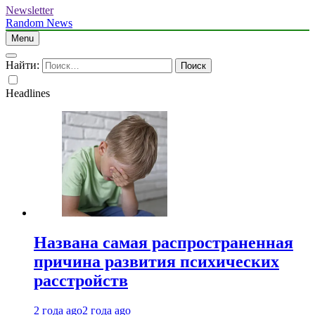
Newsletter
Random News
Menu
Найти:
Headlines
Названа самая распространенная
причина развития психических
расстройств
2 года ago
2 года ago