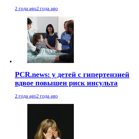
2 года ago
2 года ago
PCR.news: у детей с гипертензией
вдвое повышен риск инсульта
2 года ago
2 года ago