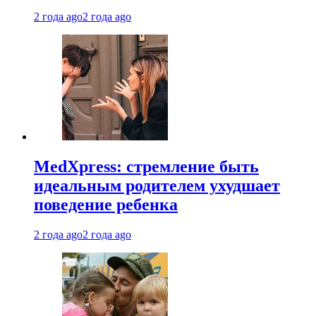
2 года ago
2 года ago
MedXpress: стремление быть
идеальным родителем ухудшает
поведение ребенка
2 года ago
2 года ago