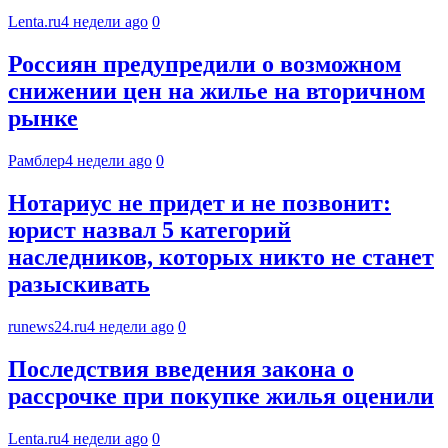
Lenta.ru
4 недели ago
0
Россиян предупредили о возможном
снижении цен на жилье на вторичном
рынке
Рамблер
4 недели ago
0
Нотариус не придет и не позвонит:
юрист назвал 5 категорий
наследников, которых никто не станет
разыскивать
runews24.ru
4 недели ago
0
Последствия введения закона о
рассрочке при покупке жилья оценили
Lenta.ru
4 недели ago
0