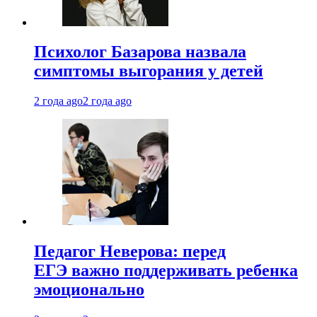
Психолог Базарова назвала
симптомы выгорания у детей
2 года ago
2 года ago
Педагог Неверова: перед
ЕГЭ важно поддерживать ребенка
эмоционально