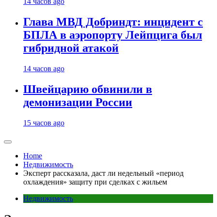
14 часов ago
Глава МВД Добриндт: инцидент с
БПЛА в аэропорту Лейпцига был
гибридной атакой
14 часов ago
Швейцарию обвинили в
демонизации России
15 часов ago
Home
Недвижимость
Эксперт рассказала, даст ли недельный «период
охлаждения» защиту при сделках с жильем
Недвижимость