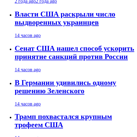
2 года ago
2 года ago
Власти США раскрыли число
выдворенных украинцев
14 часов ago
Сенат США нашел способ ускорить
принятие санкций против России
14 часов ago
В Германии удивились одному
решению Зеленского
14 часов ago
Трамп похвастался крупным
трофеем США