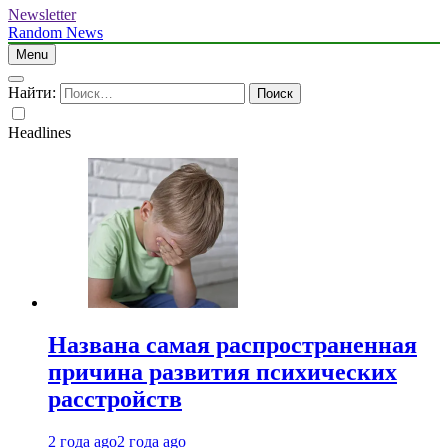
Newsletter
Random News
Menu
Найти:
Headlines
Названа самая распространенная
причина развития психических
расстройств
2 года ago
2 года ago