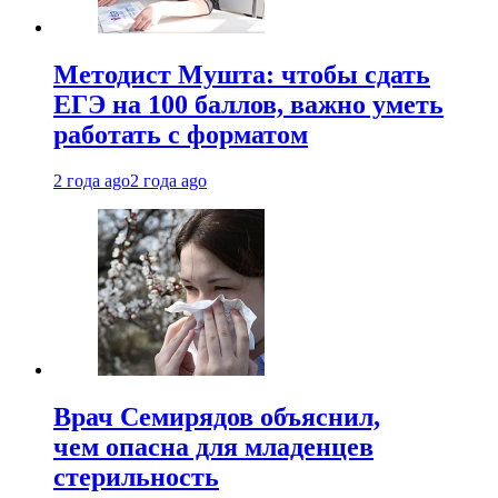
Методист Мушта: чтобы сдать
ЕГЭ на 100 баллов, важно уметь
работать с форматом
2 года ago
2 года ago
Врач Семирядов объяснил,
чем опасна для младенцев
стерильность