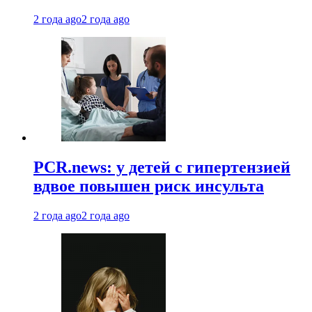
2 года ago
2 года ago
PCR.news: у детей с гипертензией
вдвое повышен риск инсульта
2 года ago
2 года ago