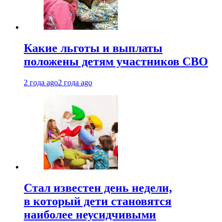
Какие льготы и выплаты
положены детям участников СВО
2 года ago
2 года ago
Стал известен день недели,
в который дети становятся
наиболее неусидчивыми