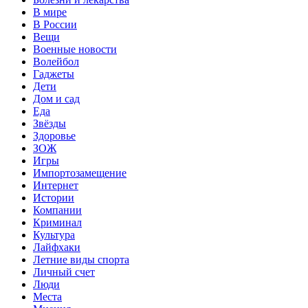
В мире
В России
Вещи
Военные новости
Волейбол
Гаджеты
Дети
Дом и сад
Еда
Звёзды
Здоровье
ЗОЖ
Игры
Импортозамещение
Интернет
Истории
Компании
Криминал
Культура
Лайфхаки
Летние виды спорта
Личный счет
Люди
Места