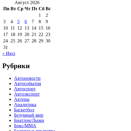
Август 2026
Пн
Вт
Ср
Чт
Пт
Сб
Вс
1
2
3
4
5
6
7
8
9
10
11
12
13
14
15
16
17
18
19
20
21
22
23
24
25
26
27
28
29
30
31
« Июл
Рубрики
Автоновости
Автособытия
Автоспорт
Автоэксперт
Актеры
Аналитика
Баскетбол
Безумный мир
Биатлон/Лыжи
Бокс/MMA
Болезни и лекарства