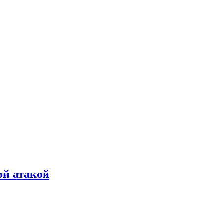
ой атакой