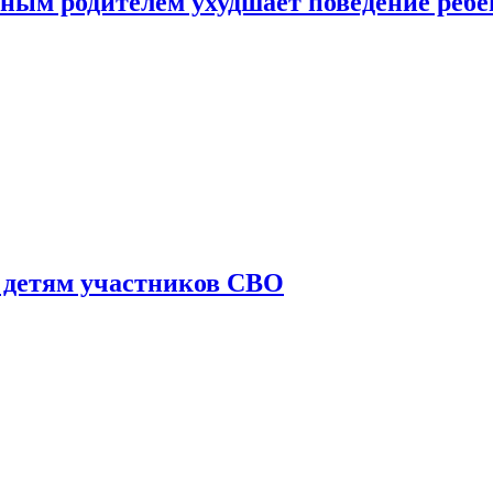
ным родителем ухудшает поведение ребе
 детям участников СВО