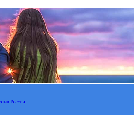
отив России