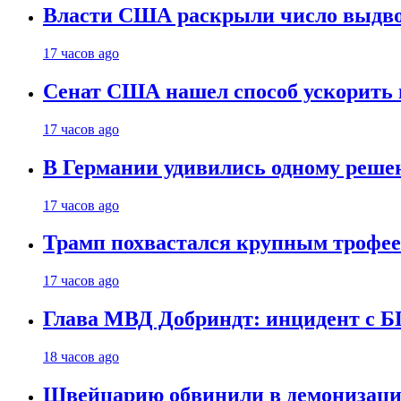
Власти США раскрыли число выдв
17 часов ago
Сенат США нашел способ ускорить 
17 часов ago
В Германии удивились одному реше
17 часов ago
Трамп похвастался крупным троф
17 часов ago
Глава МВД Добриндт: инцидент с Б
18 часов ago
Швейцарию обвинили в демонизаци