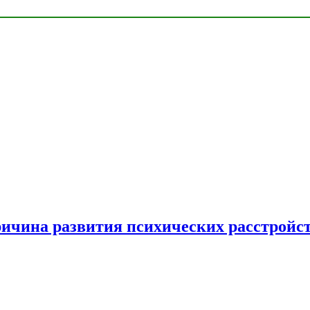
ричина развития психических расстройс