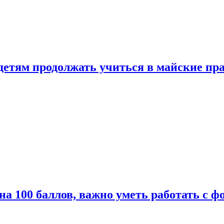
 детям продолжать учиться в майские пр
а 100 баллов, важно уметь работать с ф