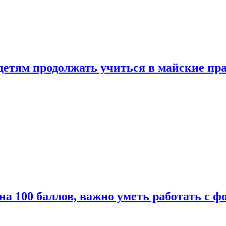
 детям продолжать учиться в майские пр
а 100 баллов, важно уметь работать с ф