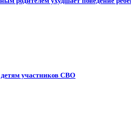
ным родителем ухудшает поведение ребе
 детям участников СВО