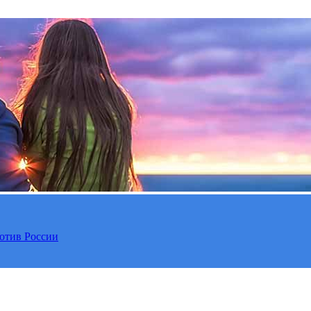
отив России