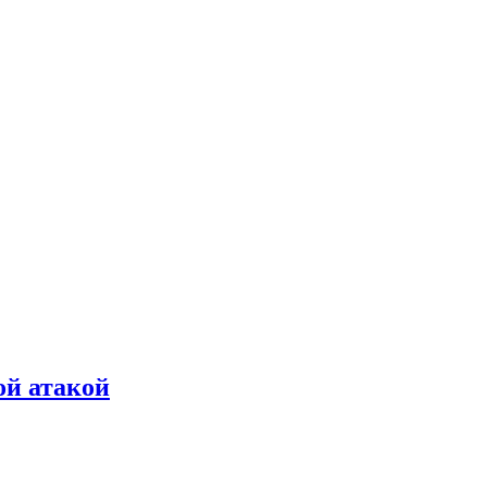
ой атакой