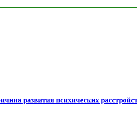
ричина развития психических расстройс