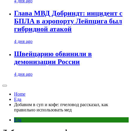
4 дня ago
Глава МВД Добриндт: инцидент с
БПЛА в аэропорту Лейпцига был
гибридной атакой
4 дня ago
Швейцарию обвинили в
демонизации России
4 дня ago
Home
Еда
Добавим в суп и кофе: пчеловод рассказал, как
правильно использовать мед
Еда