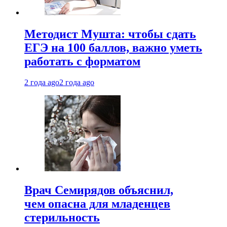
Методист Мушта: чтобы сдать
ЕГЭ на 100 баллов, важно уметь
работать с форматом
2 года ago
2 года ago
Врач Семирядов объяснил,
чем опасна для младенцев
стерильность