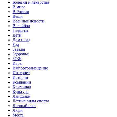
Болезни и лекарства
В мире
В России
Вещи
Военные новости
Волейбол
Гаджеты
Дети
Дом и сад
Еда
Звёзды
Здоровье
ЗОЖ
Игры
Импортозамещение
Интернет
Истории
Компании
Криминал
Культура
Лайфхаки
Летние виды спорта
Личный счет
Люди
Места