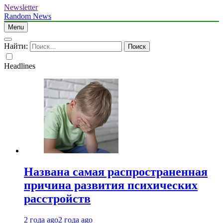
Newsletter
Random News
Menu
Найти:
Headlines
Названа самая распространенная
причина развития психических
расстройств
2 года ago
2 года ago