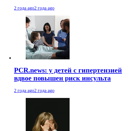
2 года ago
2 года ago
PCR.news: у детей с гипертензией
вдвое повышен риск инсульта
2 года ago
2 года ago