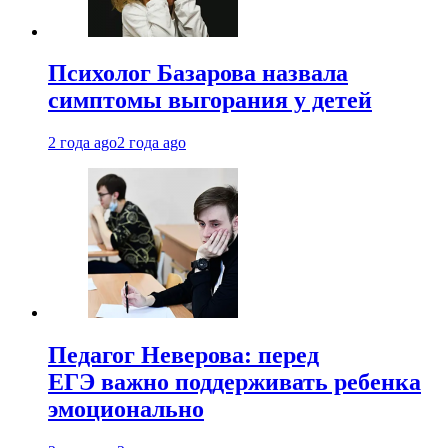
Психолог Базарова назвала
симптомы выгорания у детей
2 года ago
2 года ago
Педагог Неверова: перед
ЕГЭ важно поддерживать ребенка
эмоционально