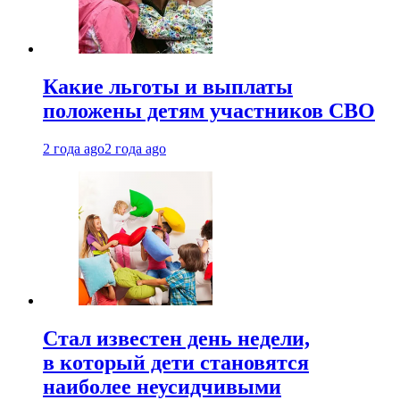
Какие льготы и выплаты
положены детям участников СВО
2 года ago
2 года ago
Стал известен день недели,
в который дети становятся
наиболее неусидчивыми