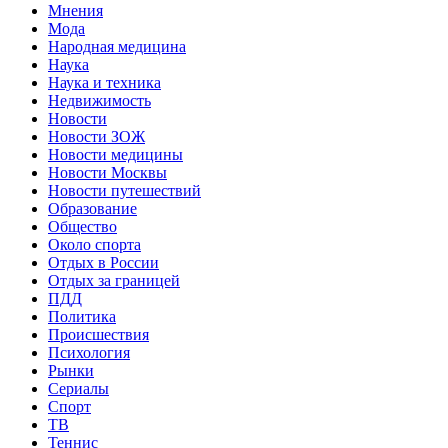
Мнения
Мода
Народная медицина
Наука
Наука и техника
Недвижимость
Новости
Новости ЗОЖ
Новости медицины
Новости Москвы
Новости путешествий
Образование
Общество
Около спорта
Отдых в России
Отдых за границей
ПДД
Политика
Происшествия
Психология
Рынки
Сериалы
Спорт
ТВ
Теннис