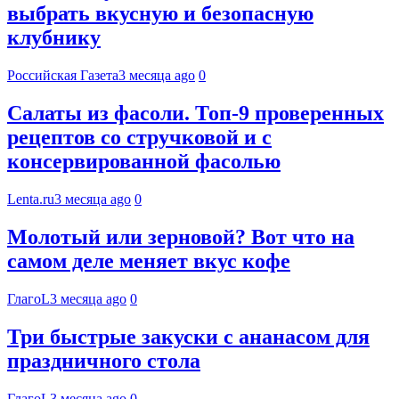
выбрать вкусную и безопасную
клубнику
Российская Газета
3 месяца ago
0
Салаты из фасоли. Топ-9 проверенных
рецептов со стручковой и с
консервированной фасолью
Lenta.ru
3 месяца ago
0
Молотый или зерновой? Вот что на
самом деле меняет вкус кофе
ГлагоL
3 месяца ago
0
Три быстрые закуски с ананасом для
праздничного стола
ГлагоL
3 месяца ago
0