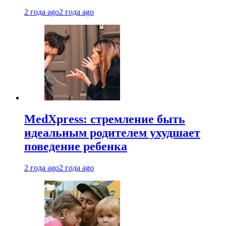
2 года ago
2 года ago
MedXpress: стремление быть
идеальным родителем ухудшает
поведение ребенка
2 года ago
2 года ago