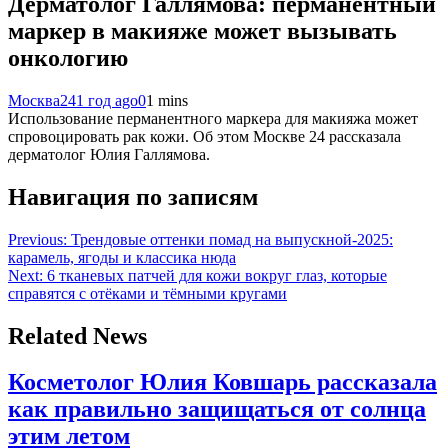
Дерматолог Галлямова: перманентный
маркер в макияже может вызывать
онкологию
Москва24
1 год ago
0
1 mins
Использование перманентного маркера для макияжа может
спровоцировать рак кожи. Об этом Москве 24 рассказала
дерматолог Юлия Галлямова.
Навигация по записям
Previous:
Трендовые оттенки помад на выпускной-2025:
карамель, ягоды и классика нюда
Next:
6 тканевых патчей для кожи вокруг глаз, которые
справятся с отёками и тёмными кругами
Related News
Косметолог Юлия Ковшарь рассказала
как правильно защищаться от солнца
этим летом