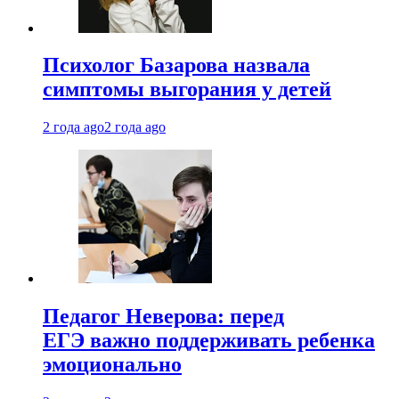
Психолог Базарова назвала
симптомы выгорания у детей
2 года ago
2 года ago
Педагог Неверова: перед
ЕГЭ важно поддерживать ребенка
эмоционально