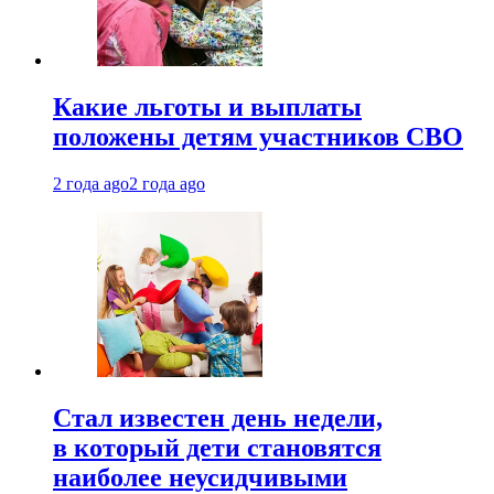
Какие льготы и выплаты
положены детям участников СВО
2 года ago
2 года ago
Стал известен день недели,
в который дети становятся
наиболее неусидчивыми