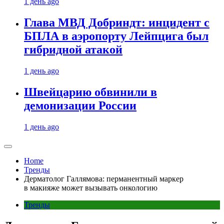
1 день ago
Глава МВД Добриндт: инцидент с
БПЛА в аэропорту Лейпцига был
гибридной атакой
1 день ago
Швейцарию обвинили в
демонизации России
1 день ago
Home
Тренды
Дерматолог Галлямова: перманентный маркер
в макияже может вызывать онкологию
Тренды