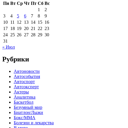
Пн
Вт
Ср
Чт
Пт
Сб
Вс
1
2
3
4
5
6
7
8
9
10
11
12
13
14
15
16
17
18
19
20
21
22
23
24
25
26
27
28
29
30
31
« Июл
Рубрики
Автоновости
Автособытия
Автоспорт
Автоэксперт
Актеры
Аналитика
Баскетбол
Безумный мир
Биатлон/Лыжи
Бокс/MMA
Болезни и лекарства
В мире