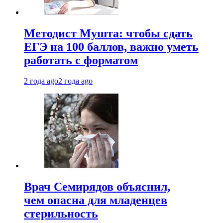
Методист Мушта: чтобы сдать
ЕГЭ на 100 баллов, важно уметь
работать с форматом
2 года ago
2 года ago
Врач Семирядов объяснил,
чем опасна для младенцев
стерильность