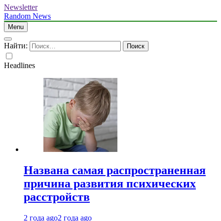
Newsletter
Random News
Menu
Найти:
Headlines
Названа самая распространенная
причина развития психических
расстройств
2 года ago
2 года ago