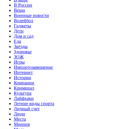
В России
Вещи
Военные новости
Волейбол
Гаджеты
Дети
Дом и сад
Еда
Звёзды
Здоровье
ЗОЖ
Игры
Импортозамещение
Интернет
Истории
Компании
Криминал
Культура
Лайфхаки
Летние виды спорта
Личный счет
Люди
Места
Мнения