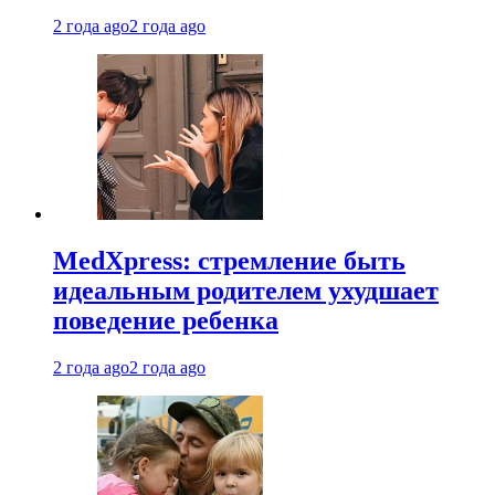
2 года ago
2 года ago
MedXpress: стремление быть
идеальным родителем ухудшает
поведение ребенка
2 года ago
2 года ago