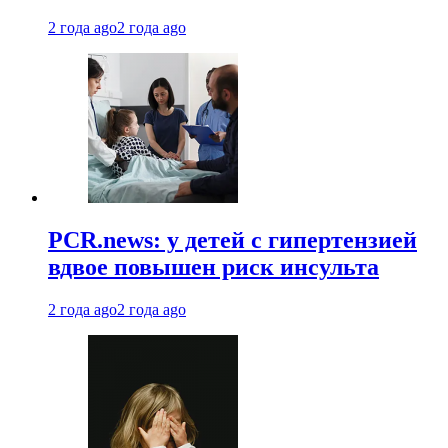
2 года ago
2 года ago
PCR.news: у детей с гипертензией
вдвое повышен риск инсульта
2 года ago
2 года ago