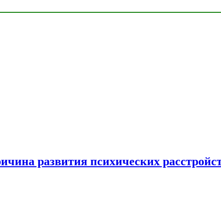
ричина развития психических расстройс