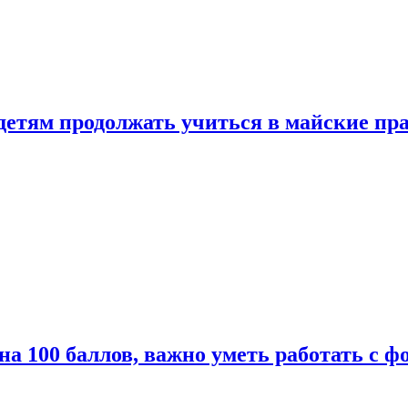
 детям продолжать учиться в майские пр
а 100 баллов, важно уметь работать с ф