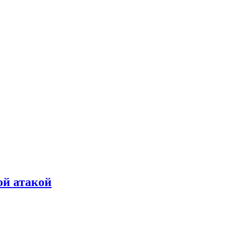
ой атакой