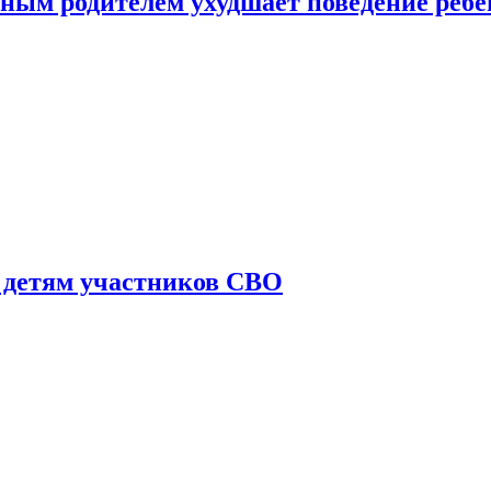
ным родителем ухудшает поведение ребе
 детям участников СВО