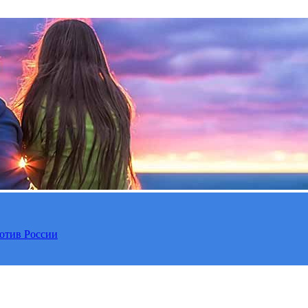
отив России