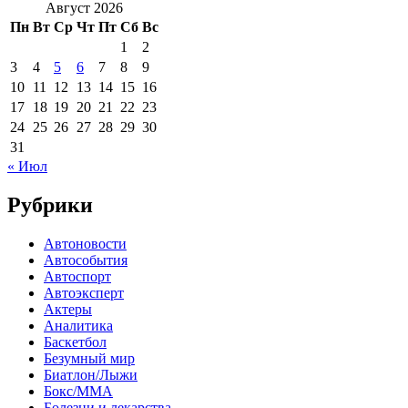
Август 2026
Пн
Вт
Ср
Чт
Пт
Сб
Вс
1
2
3
4
5
6
7
8
9
10
11
12
13
14
15
16
17
18
19
20
21
22
23
24
25
26
27
28
29
30
31
« Июл
Рубрики
Автоновости
Автособытия
Автоспорт
Автоэксперт
Актеры
Аналитика
Баскетбол
Безумный мир
Биатлон/Лыжи
Бокс/MMA
Болезни и лекарства