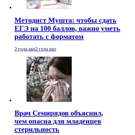
Методист Мушта: чтобы сдать
ЕГЭ на 100 баллов, важно уметь
работать с форматом
2 года ago
2 года ago
Врач Семирядов объяснил,
чем опасна для младенцев
стерильность