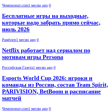
Чемпионат.com
1 месяц ago
0
Бесплатные игры на выходные,
которые надо забрать прямо сейчас,
июль 2026
Рамблер
1 месяц ago
0
Netflix работает над сериалом по
мотивам игры Persona
Российская Газета
1 месяц ago
0
Esports World Cup 2026: игроки и
команды из России, состав Team Spirit,
PARIVISION, BetBoom и расписание
матчей
Чемпионат.com
1 месяц ago
0