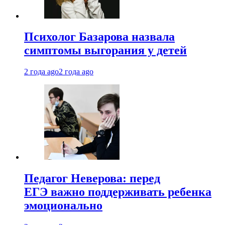
Психолог Базарова назвала
симптомы выгорания у детей
2 года ago
2 года ago
Педагог Неверова: перед
ЕГЭ важно поддерживать ребенка
эмоционально