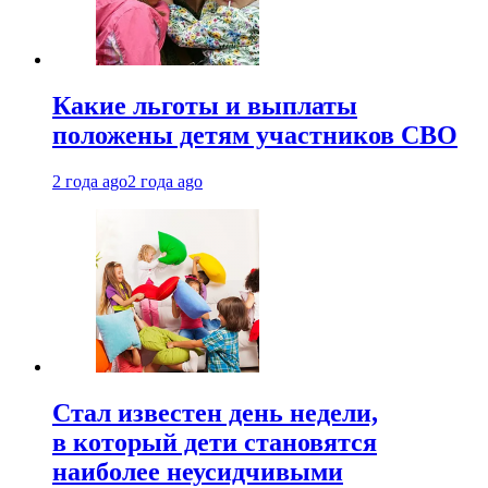
Какие льготы и выплаты
положены детям участников СВО
2 года ago
2 года ago
Стал известен день недели,
в который дети становятся
наиболее неусидчивыми