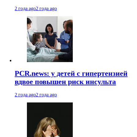
2 года ago
2 года ago
PCR.news: у детей с гипертензией
вдвое повышен риск инсульта
2 года ago
2 года ago