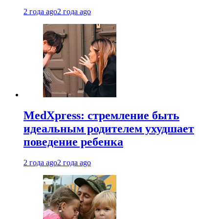
2 года ago
2 года ago
MedXpress: стремление быть
идеальным родителем ухудшает
поведение ребенка
2 года ago
2 года ago