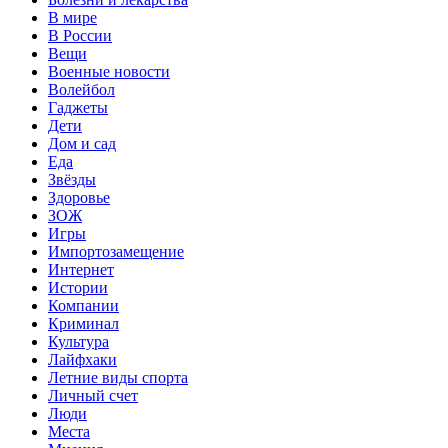
В мире
В России
Вещи
Военные новости
Волейбол
Гаджеты
Дети
Дом и сад
Еда
Звёзды
Здоровье
ЗОЖ
Игры
Импортозамещение
Интернет
Истории
Компании
Криминал
Культура
Лайфхаки
Летние виды спорта
Личный счет
Люди
Места