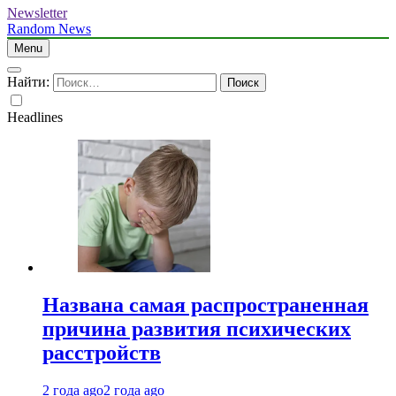
Newsletter
Random News
Menu
Найти:
Headlines
Названа самая распространенная
причина развития психических
расстройств
2 года ago
2 года ago