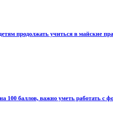
 детям продолжать учиться в майские пр
а 100 баллов, важно уметь работать с ф