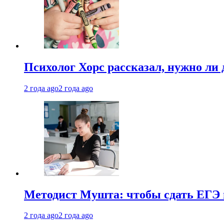
Психолог Хорс рассказал, нужно ли
2 года ago
2 года ago
Методист Мушта: чтобы сдать ЕГЭ н
2 года ago
2 года ago