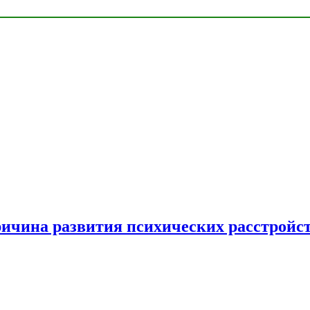
ричина развития психических расстройс