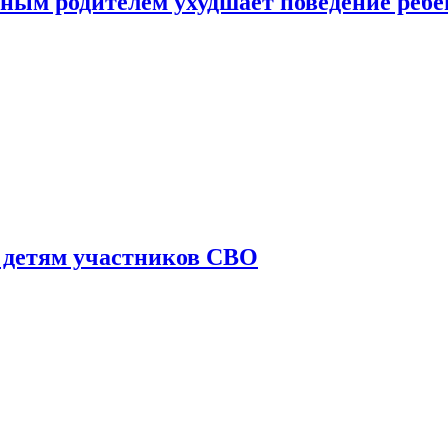
ным родителем ухудшает поведение ребе
 детям участников СВО