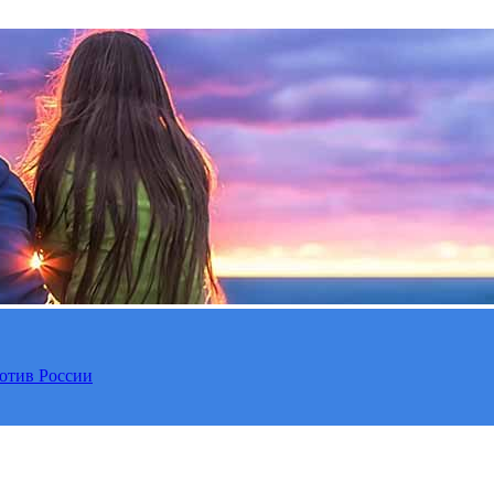
отив России