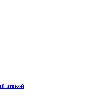
ой атакой