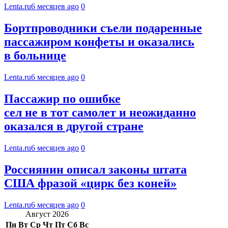
Lenta.ru
6 месяцев ago
0
Бортпроводники съели подаренные
пассажиром конфеты и оказались
в больнице
Lenta.ru
6 месяцев ago
0
Пассажир по ошибке
сел не в тот самолет и неожиданно
оказался в другой стране
Lenta.ru
6 месяцев ago
0
Россиянин описал законы штата
США фразой «цирк без коней»
Lenta.ru
6 месяцев ago
0
Август 2026
Пн
Вт
Ср
Чт
Пт
Сб
Вс