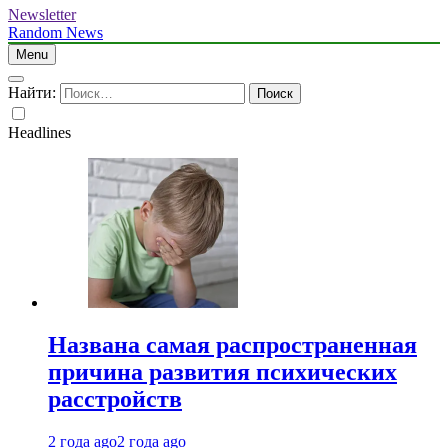
Newsletter
Random News
Menu
Найти:
Headlines
Названа самая распространенная
причина развития психических
расстройств
2 года ago
2 года ago