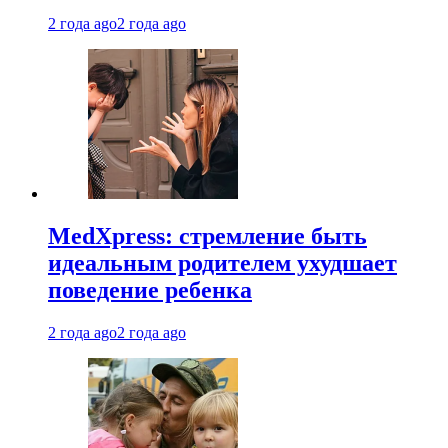
2 года ago
2 года ago
MedXpress: стремление быть
идеальным родителем ухудшает
поведение ребенка
2 года ago
2 года ago