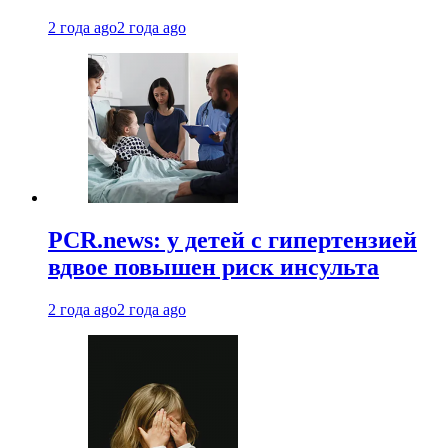
2 года ago
2 года ago
PCR.news: у детей с гипертензией
вдвое повышен риск инсульта
2 года ago
2 года ago