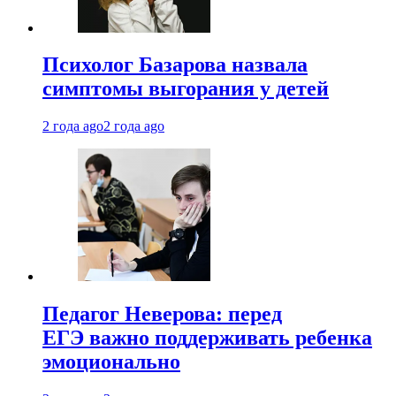
Психолог Базарова назвала
симптомы выгорания у детей
2 года ago
2 года ago
Педагог Неверова: перед
ЕГЭ важно поддерживать ребенка
эмоционально