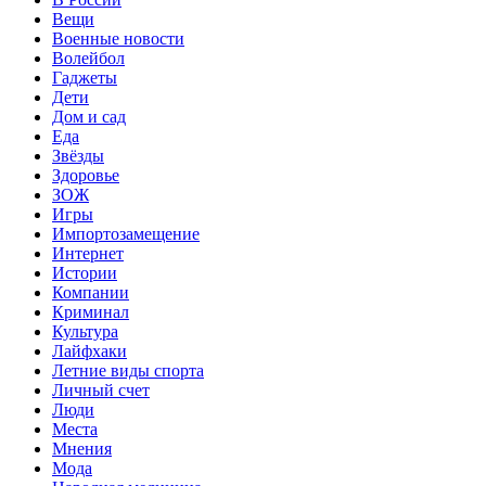
Вещи
Военные новости
Волейбол
Гаджеты
Дети
Дом и сад
Еда
Звёзды
Здоровье
ЗОЖ
Игры
Импортозамещение
Интернет
Истории
Компании
Криминал
Культура
Лайфхаки
Летние виды спорта
Личный счет
Люди
Места
Мнения
Мода