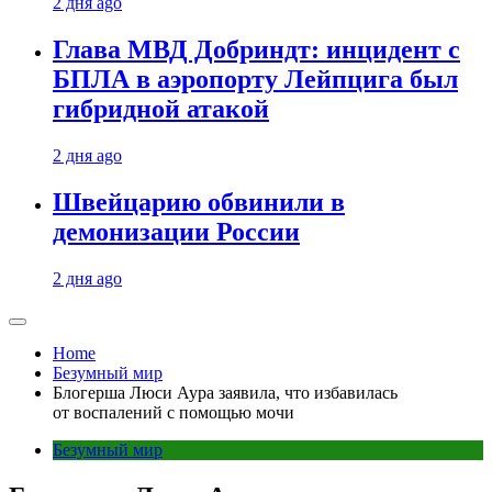
2 дня ago
Глава МВД Добриндт: инцидент с
БПЛА в аэропорту Лейпцига был
гибридной атакой
2 дня ago
Швейцарию обвинили в
демонизации России
2 дня ago
Home
Безумный мир
Блогерша Люси Аура заявила, что избавилась
от воспалений с помощью мочи
Безумный мир