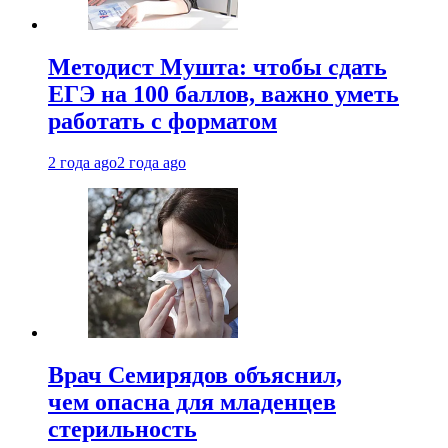
Методист Мушта: чтобы сдать
ЕГЭ на 100 баллов, важно уметь
работать с форматом
2 года ago
2 года ago
Врач Семирядов объяснил,
чем опасна для младенцев
стерильность