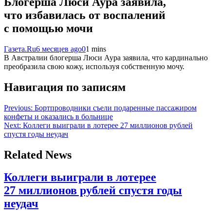
Блогерша Люси Аура заявила,
что избавилась от воспалений
с помощью мочи
Газета.Ru
6 месяцев ago
0
1 mins
В Австралии блогерша Люси Аура заявила, что кардинально
преобразила свою кожу, используя собственную мочу.
Навигация по записям
Previous:
Бортпроводники съели подаренные пассажиром
конфеты и оказались в больнице
Next:
Коллеги выиграли в лотерее 27 миллионов рублей
спустя годы неудач
Related News
Коллеги выиграли в лотерее
27 миллионов рублей спустя годы
неудач