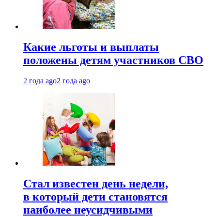
Какие льготы и выплаты
положены детям участников СВО
2 года ago
2 года ago
Стал известен день недели,
в который дети становятся
наиболее неусидчивыми