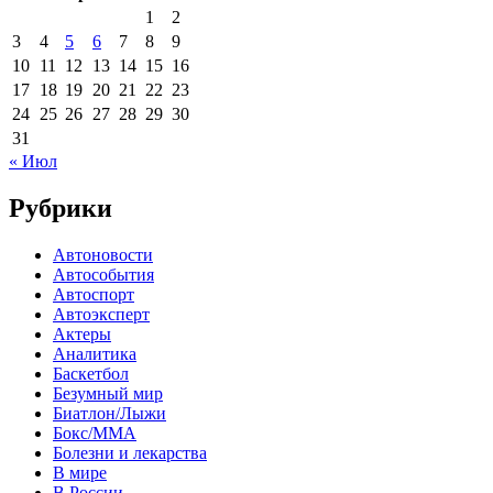
1
2
3
4
5
6
7
8
9
10
11
12
13
14
15
16
17
18
19
20
21
22
23
24
25
26
27
28
29
30
31
« Июл
Рубрики
Автоновости
Автособытия
Автоспорт
Автоэксперт
Актеры
Аналитика
Баскетбол
Безумный мир
Биатлон/Лыжи
Бокс/MMA
Болезни и лекарства
В мире
В России