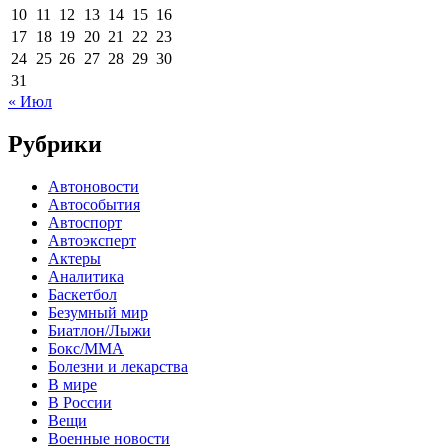
10
11
12
13
14
15
16
17
18
19
20
21
22
23
24
25
26
27
28
29
30
31
« Июл
Рубрики
Автоновости
Автособытия
Автоспорт
Автоэксперт
Актеры
Аналитика
Баскетбол
Безумный мир
Биатлон/Лыжи
Бокс/MMA
Болезни и лекарства
В мире
В России
Вещи
Военные новости