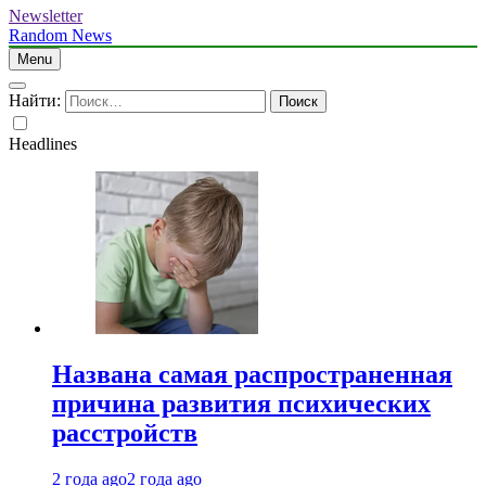
Newsletter
Random News
Menu
Найти:
Headlines
Названа самая распространенная
причина развития психических
расстройств
2 года ago
2 года ago