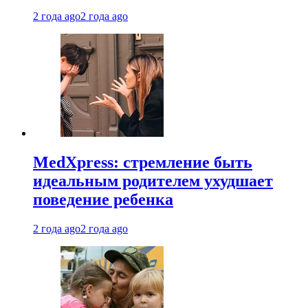
2 года ago
2 года ago
MedXpress: стремление быть
идеальным родителем ухудшает
поведение ребенка
2 года ago
2 года ago