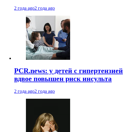
2 года ago
2 года ago
PCR.news: у детей с гипертензией
вдвое повышен риск инсульта
2 года ago
2 года ago