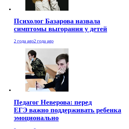
Психолог Базарова назвала
симптомы выгорания у детей
2 года ago
2 года ago
Педагог Неверова: перед
ЕГЭ важно поддерживать ребенка
эмоционально