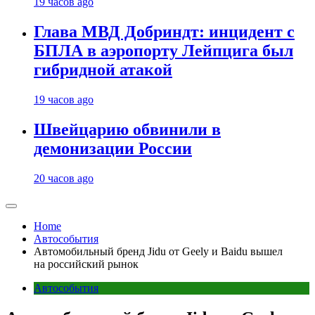
19 часов ago
Глава МВД Добриндт: инцидент с
БПЛА в аэропорту Лейпцига был
гибридной атакой
19 часов ago
Швейцарию обвинили в
демонизации России
20 часов ago
Home
Автособытия
Автомобильный бренд Jidu от Geely и Baidu вышел
на российский рынок
Автособытия