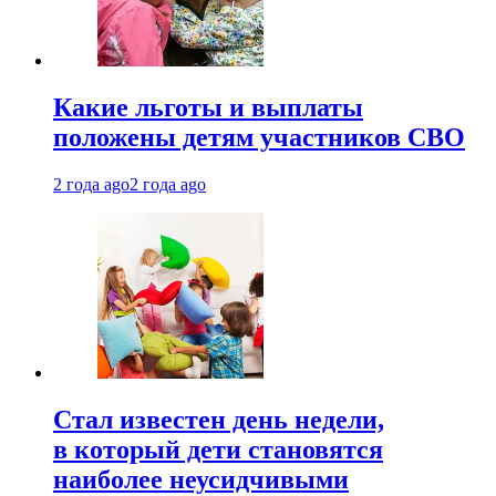
Какие льготы и выплаты
положены детям участников СВО
2 года ago
2 года ago
Стал известен день недели,
в который дети становятся
наиболее неусидчивыми