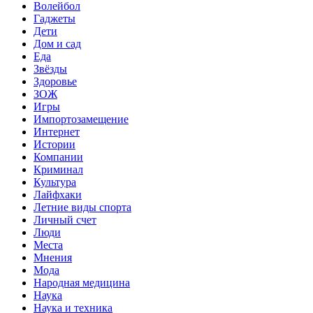
Волейбол
Гаджеты
Дети
Дом и сад
Еда
Звёзды
Здоровье
ЗОЖ
Игры
Импортозамещение
Интернет
Истории
Компании
Криминал
Культура
Лайфхаки
Летние виды спорта
Личный счет
Люди
Места
Мнения
Мода
Народная медицина
Наука
Наука и техника