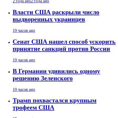
2 года ago
2 года ago
Власти США раскрыли число
выдворенных украинцев
19 часов ago
Сенат США нашел способ ускорить
принятие санкций против России
19 часов ago
В Германии удивились одному
решению Зеленского
19 часов ago
Трамп похвастался крупным
трофеем США