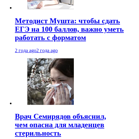
Методист Мушта: чтобы сдать
ЕГЭ на 100 баллов, важно уметь
работать с форматом
2 года ago
2 года ago
Врач Семирядов объяснил,
чем опасна для младенцев
стерильность