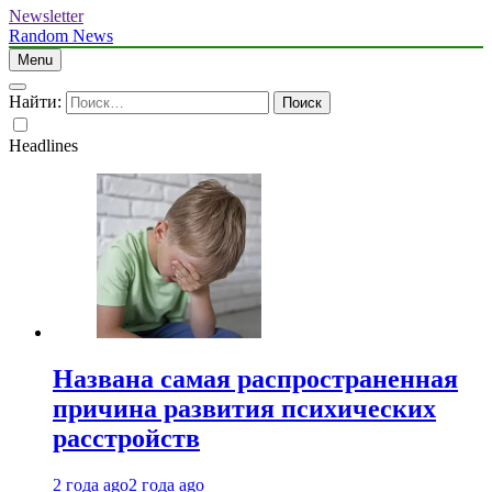
Newsletter
Random News
Menu
Найти:
Headlines
Названа самая распространенная
причина развития психических
расстройств
2 года ago
2 года ago