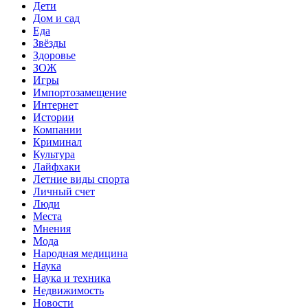
Дети
Дом и сад
Еда
Звёзды
Здоровье
ЗОЖ
Игры
Импортозамещение
Интернет
Истории
Компании
Криминал
Культура
Лайфхаки
Летние виды спорта
Личный счет
Люди
Места
Мнения
Мода
Народная медицина
Наука
Наука и техника
Недвижимость
Новости