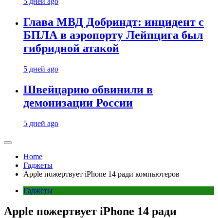
5 дней ago
Глава МВД Добриндт: инцидент с
БПЛА в аэропорту Лейпцига был
гибридной атакой
5 дней ago
Швейцарию обвинили в
демонизации России
5 дней ago
Home
Гаджеты
Apple пожертвует iPhone 14 ради компьютеров
Гаджеты
Apple пожертвует iPhone 14 ради