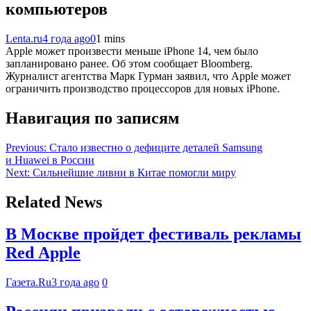
компьютеров
Lenta.ru
4 года ago
0
1 mins
Apple может произвести меньше iPhone 14, чем было
запланировано ранее. Об этом сообщает Bloomberg.
Журналист агентства Марк Гурман заявил, что Apple может
ограничить производство процессоров для новых iPhone.
Навигация по записям
Previous:
Стало известно о дефиците деталей Samsung
и Huawei в России
Next:
Сильнейшие ливни в Китае помогли миру
Related News
В Москве пройдет фестиваль рекламы
Red Apple
Газета.Ru
3 года ago
0