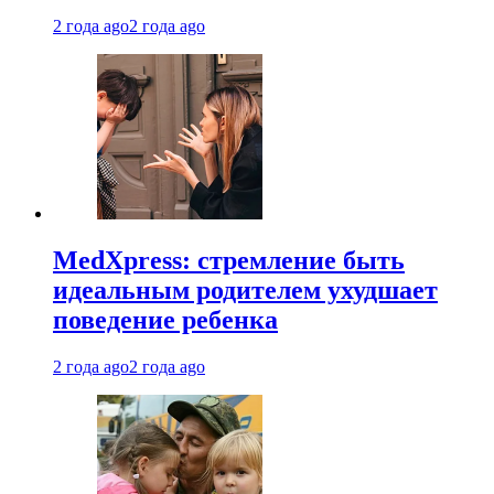
2 года ago
2 года ago
MedXpress: стремление быть
идеальным родителем ухудшает
поведение ребенка
2 года ago
2 года ago