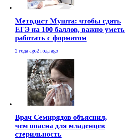
Методист Мушта: чтобы сдать
ЕГЭ на 100 баллов, важно уметь
работать с форматом
2 года ago
2 года ago
Врач Семирядов объяснил,
чем опасна для младенцев
стерильность