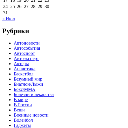
17
18
19
20
21
22
23
24
25
26
27
28
29
30
31
« Июл
Рубрики
Автоновости
Автособытия
Автоспорт
Автоэксперт
Актеры
Аналитика
Баскетбол
Безумный мир
Биатлон/Лыжи
Бокс/MMA
Болезни и лекарства
В мире
В России
Вещи
Военные новости
Волейбол
Гаджеты