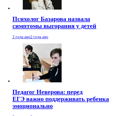
Психолог Базарова назвала
симптомы выгорания у детей
2 года ago
2 года ago
Педагог Неверова: перед
ЕГЭ важно поддерживать ребенка
эмоционально