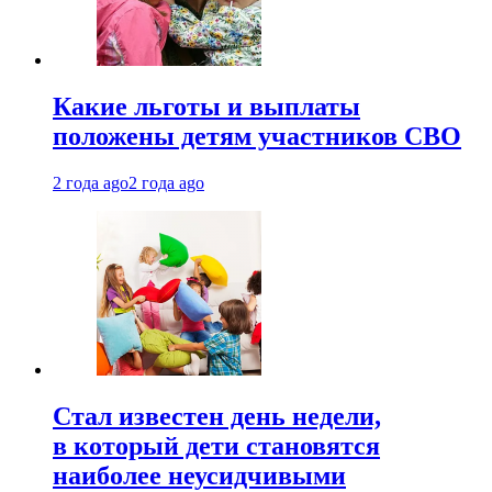
Какие льготы и выплаты
положены детям участников СВО
2 года ago
2 года ago
Стал известен день недели,
в который дети становятся
наиболее неусидчивыми