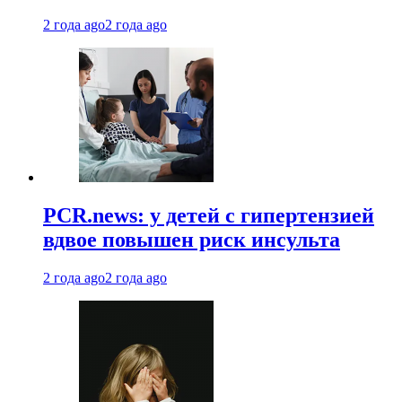
2 года ago
2 года ago
PCR.news: у детей с гипертензией
вдвое повышен риск инсульта
2 года ago
2 года ago