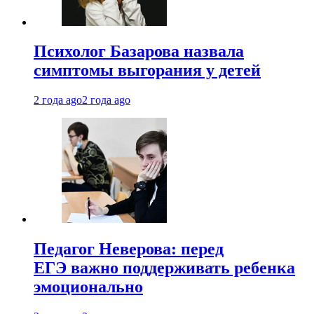
Психолог Базарова назвала
симптомы выгорания у детей
2 года ago
2 года ago
Педагог Неверова: перед
ЕГЭ важно поддерживать ребенка
эмоционально