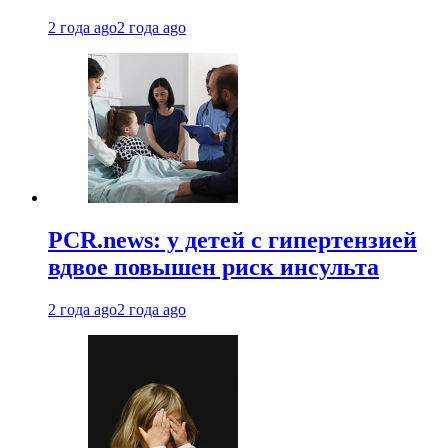
2 года ago
2 года ago
PCR.news: у детей с гипертензией
вдвое повышен риск инсульта
2 года ago
2 года ago