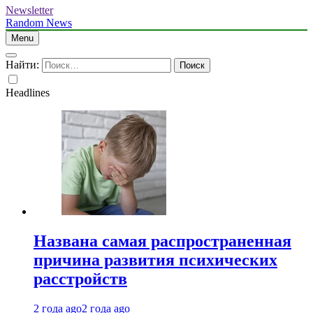
Newsletter
Random News
Menu
Найти:
Headlines
Названа самая распространенная
причина развития психических
расстройств
2 года ago
2 года ago