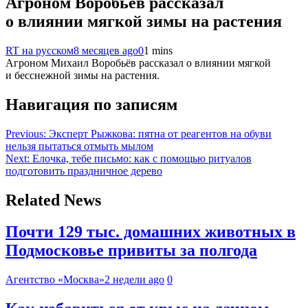
Агроном Воробьёв рассказал
о влиянии мягкой зимы на растения
RT на русском
8 месяцев ago
0
1 mins
Агроном Михаил Воробьёв рассказал о влиянии мягкой
и бесснежной зимы на растения.
Навигация по записям
Previous:
Эксперт Рыжкова: пятна от реагентов на обуви
нельзя пытаться отмыть мылом
Next:
Елочка, тебе письмо: как с помощью ритуалов
подготовить праздничное дерево
Related News
Почти 129 тыс. домашних животных в
Подмосковье привиты за полгода
Агентство «Москва»
2 недели ago
0