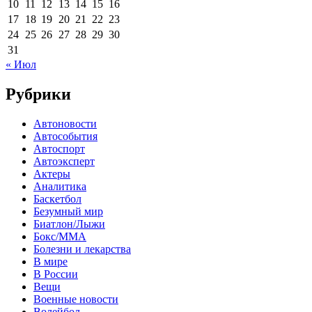
10
11
12
13
14
15
16
17
18
19
20
21
22
23
24
25
26
27
28
29
30
31
« Июл
Рубрики
Автоновости
Автособытия
Автоспорт
Автоэксперт
Актеры
Аналитика
Баскетбол
Безумный мир
Биатлон/Лыжи
Бокс/MMA
Болезни и лекарства
В мире
В России
Вещи
Военные новости
Волейбол