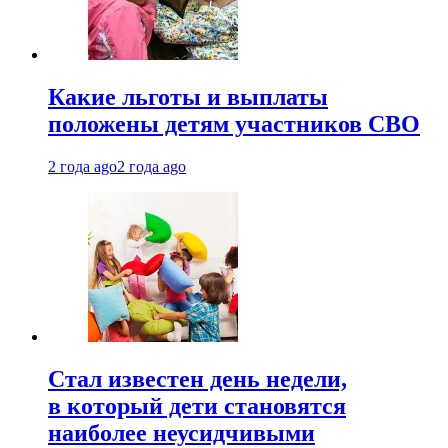
Какие льготы и выплаты
положены детям участников СВО
2 года ago
2 года ago
Стал известен день недели,
в который дети становятся
наиболее неусидчивыми