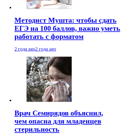
Методист Мушта: чтобы сдать
ЕГЭ на 100 баллов, важно уметь
работать с форматом
2 года ago
2 года ago
Врач Семирядов объяснил,
чем опасна для младенцев
стерильность