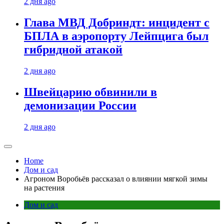
2 дня ago
Глава МВД Добриндт: инцидент с
БПЛА в аэропорту Лейпцига был
гибридной атакой
2 дня ago
Швейцарию обвинили в
демонизации России
2 дня ago
Home
Дом и сад
Агроном Воробьёв рассказал о влиянии мягкой зимы
на растения
Дом и сад