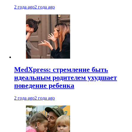
2 года ago
2 года ago
MedXpress: стремление быть
идеальным родителем ухудшает
поведение ребенка
2 года ago
2 года ago